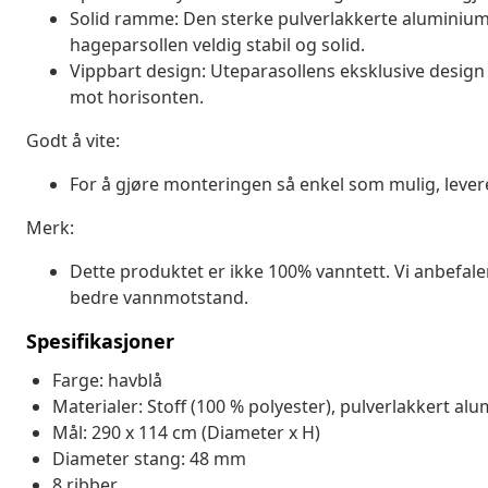
Solid ramme: Den sterke pulverlakkerte aluminiu
hageparsollen veldig stabil og solid.
Vippbart design: Uteparasollens eksklusive design 
mot horisonten.
Godt å vite:
For å gjøre monteringen så enkel som mulig, leve
Merk:
Dette produktet er ikke 100% vanntett. Vi anbefal
bedre vannmotstand.
Spesifikasjoner
Farge: havblå
Materialer: Stoff (100 % polyester), pulverlakkert al
Mål: 290 x 114 cm (Diameter x H)
Diameter stang: 48 mm
8 ribber