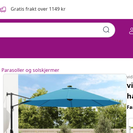
Gratis frakt over 1149 kr
Parasoller og solskjermer
vi
v
h
Fa