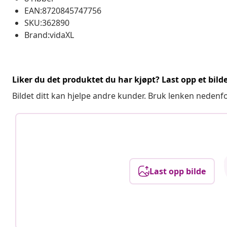
EAN:8720845747756
SKU:362890
Brand:vidaXL
Liker du det produktet du har kjøpt? Last opp et bilde
Bildet ditt kan hjelpe andre kunder. Bruk lenken nedenf
Last opp bilde