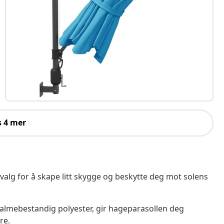
s 4 mer
alg for å skape litt skygge og beskytte deg mot solens
falmebestandig polyester, gir hageparasollen deg
re.