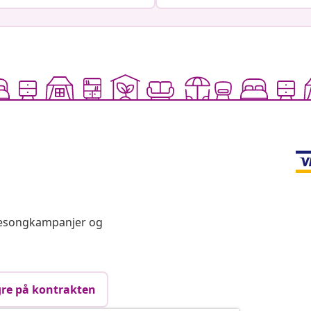
 sesongkampanjer og
re på kontrakten