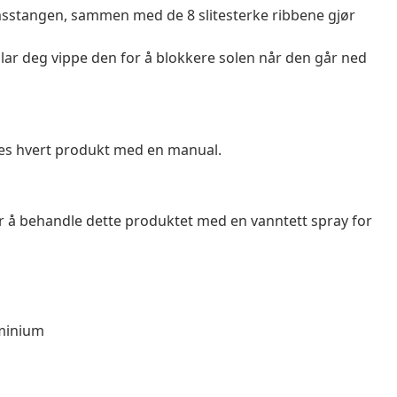
msstangen, sammen med de 8 slitesterke ribbene gjør
lar deg vippe den for å blokkere solen når den går ned
res hvert produkt med en manual.
er å behandle dette produktet med en vanntett spray for
uminium