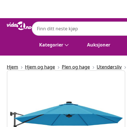
Tidligere
Neste
Kategorier
Auksjoner
Hjem
Hjem og hage
Plen og hage
Utendørsliv