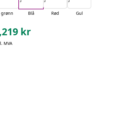
grønn
Blå
Rød
Gul
,219
kr
l. MVA