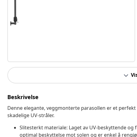
Vi
Beskrivelse
Denne elegante, veggmonterte parasollen er et perfekt v
skadelige UV-stråler.
Slitesterkt materiale: Laget av UV-beskyttende og 
optimal beskyttelse mot solen og er enkel å rengjø