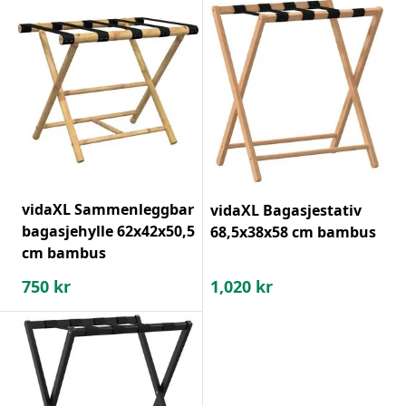
vidaXL Sammenleggbar
vidaXL Bagasjestativ
bagasjehylle 62x42x50,5
68,5x38x58 cm bambus
cm bambus
750
kr
1,020
kr