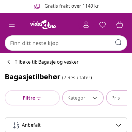
Tidligere
Neste
Gratis frakt over 1149 kr
Tilbake til: Bagasje og vesker
Bagasjetilbehør
(7 Resultater)
Filtre
Kategori
Pris
Anbefalt