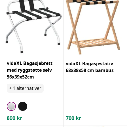
vidaXL Bagasjebrett
vidaXL Bagasjestativ
med ryggstøtte sølv
68x38x58 cm bambus
56x39x52cm
+
1
alternativer
890
kr
700
kr