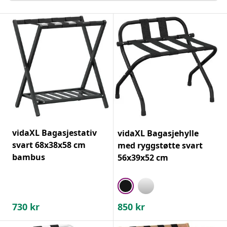
vidaXL Bagasjestativ
vidaXL Bagasjehylle
svart 68x38x58 cm
med ryggstøtte svart
bambus
56x39x52 cm
730
kr
850
kr