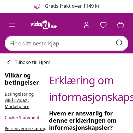
Tidligere
Neste
Gratis frakt over 1149 kr
Tilbake til: Hjem
Vilkår og
Erklæring om
betingelser
informasjonskaps
Betingelser og
vilkår vidaXL
Marketplace
Hvem er ansvarlig for
Cookie Statement
denne erklæringen om
informasjonskapsler?
Personvernerklæring