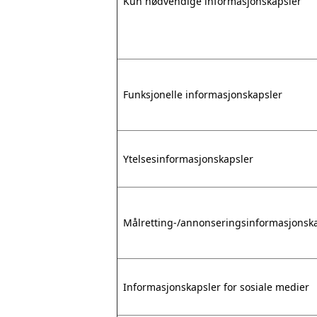
Kun nødvendige informasjonskapsler
Funksjonelle informasjonskapsler
Ytelsesinformasjonskapsler
Målretting-/annonseringsinformasjonsk
Informasjonskapsler for sosiale medier