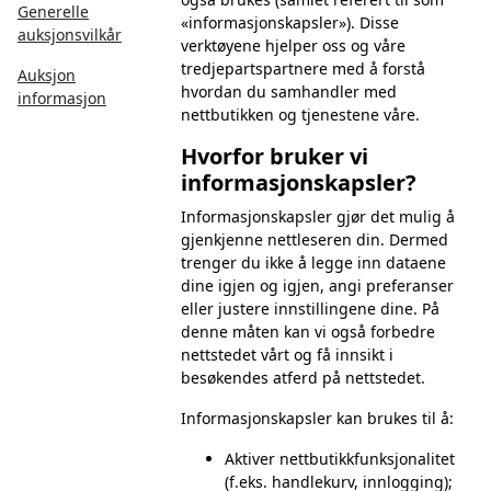
Generelle
«informasjonskapsler»). Disse
auksjonsvilkår
verktøyene hjelper oss og våre
tredjepartspartnere med å forstå
Auksjon
hvordan du samhandler med
informasjon
nettbutikken og tjenestene våre.
Hvorfor bruker vi
informasjonskapsler?
Informasjonskapsler gjør det mulig å
gjenkjenne nettleseren din. Dermed
trenger du ikke å legge inn dataene
dine igjen og igjen, angi preferanser
eller justere innstillingene dine. På
denne måten kan vi også forbedre
nettstedet vårt og få innsikt i
besøkendes atferd på nettstedet.
Informasjonskapsler kan brukes til å:
Aktiver nettbutikkfunksjonalitet
(f.eks. handlekurv, innlogging);