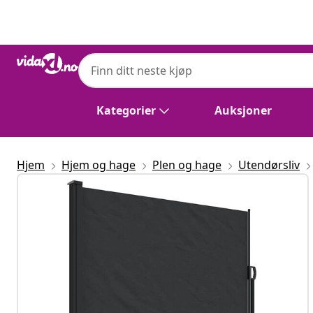
Tidligere
Neste
Kategorier
Auksjoner
Hjem
Hjem og hage
Plen og hage
Utendørsliv