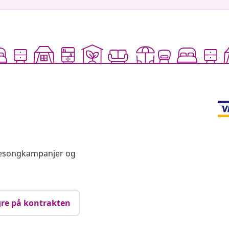
 sesongkampanjer og
re på kontrakten