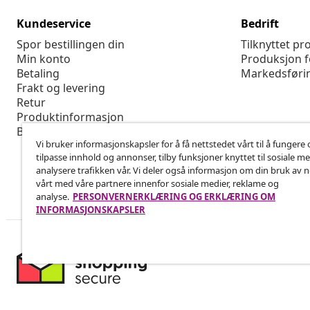
Kundeservice
Bedrift
Spor bestillingen din
Tilknyttet p
Min konto
Produksjon f
Betaling
Markedsføri
Frakt og levering
Retur
Produktinformasjon
Bestilling
Vi bruker informasjonskapsler for å få nettstedet vårt til å fungere 
tilpasse innhold og annonser, tilby funksjoner knyttet til sosiale m
analysere trafikken vår. Vi deler også informasjon om din bruk av 
vårt med våre partnere innenfor sosiale medier, reklame og
analyse.
PERSONVERNERKLÆRING OG ERKLÆRING OM
INFORMASJONSKAPSLER