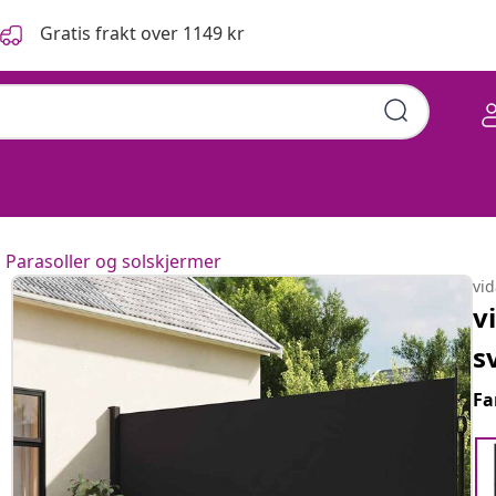
Gratis frakt over 1149 kr
Parasoller og solskjermer
vi
v
s
Fa