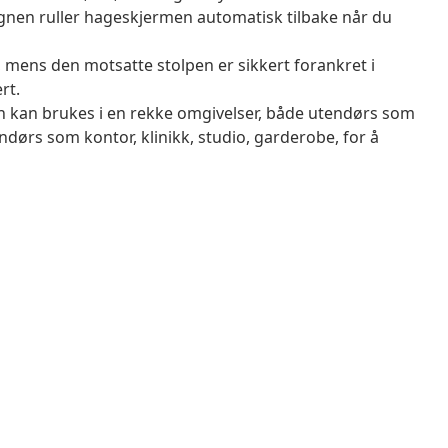
ignen ruller hageskjermen automatisk tilbake når du
 mens den motsatte stolpen er sikkert forankret i
rt.
 kan brukes i en rekke omgivelser, både utendørs som
dørs som kontor, klinikk, studio, garderobe, for å