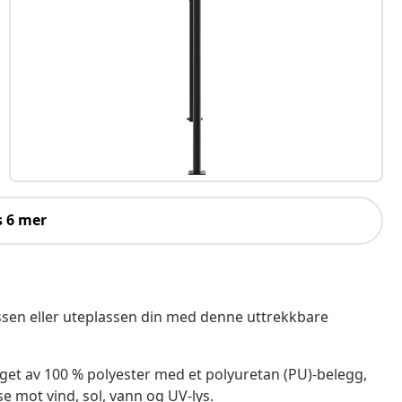
s 6 mer
ssen eller uteplassen din med denne uttrekkbare
et av 100 % polyester med et polyuretan (PU)-belegg,
 mot vind, sol, vann og UV-lys.