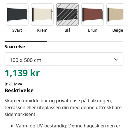
Svart
Krem
Blå
Brun
Beige
Størrelse
100 x 500 cm
1,139
kr
Inkl. MVA
Beskrivelse
Skap en umiddelbar og privat oase på balkongen,
terrassen eller uteplassen din med denne uttrekkbare
sidemarkisen!
Vann- og UV-bestandig: Denne hageskjermen er