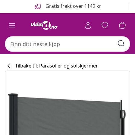
Tidligere
Neste
Gratis frakt over 1149 kr
Tilbake til: Parasoller og solskjermer