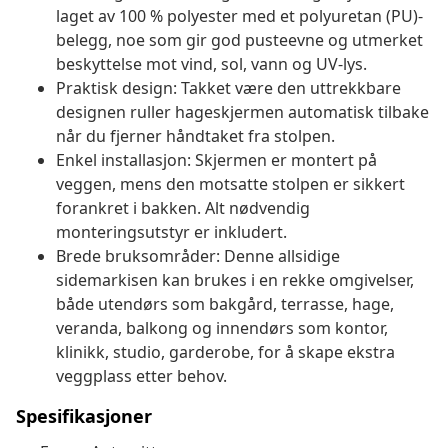
laget av 100 % polyester med et polyuretan (PU)-
belegg, noe som gir god pusteevne og utmerket
beskyttelse mot vind, sol, vann og UV-lys.
Praktisk design: Takket være den uttrekkbare
designen ruller hageskjermen automatisk tilbake
når du fjerner håndtaket fra stolpen.
Enkel installasjon: Skjermen er montert på
veggen, mens den motsatte stolpen er sikkert
forankret i bakken. Alt nødvendig
monteringsutstyr er inkludert.
Brede bruksområder: Denne allsidige
sidemarkisen kan brukes i en rekke omgivelser,
både utendørs som bakgård, terrasse, hage,
veranda, balkong og innendørs som kontor,
klinikk, studio, garderobe, for å skape ekstra
veggplass etter behov.
Spesifikasjoner