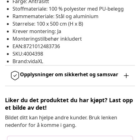
Farge: Antrasitt
Stoffmateriale: 100 % polyester med PU-belegg
Rammemateriale: Stål og aluminium
Størrelse: 100 x 500 cm (H x B)
Krever montering: Ja
Monteringstilbehør inkludert
EAN:8721012483736
SKU:4004398
Brand:vidaXL
Opplysninger om sikkerhet og samsvar
Liker du det produktet du har kjøpt? Last opp
et bilde av det!
Bildet ditt kan hjelpe andre kunder. Bruk lenken
nedenfor for å komme i gang.