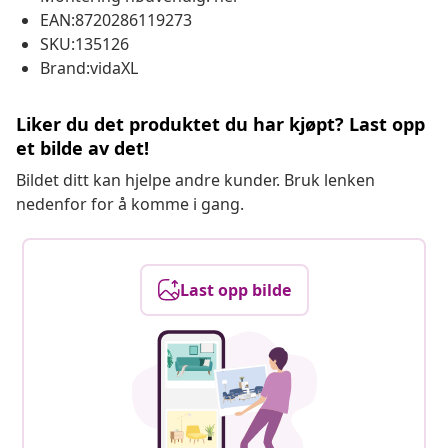
EAN:8720286119273
SKU:135126
Brand:vidaXL
Liker du det produktet du har kjøpt? Last opp
et bilde av det!
Bildet ditt kan hjelpe andre kunder. Bruk lenken
nedenfor for å komme i gang.
Last opp bilde