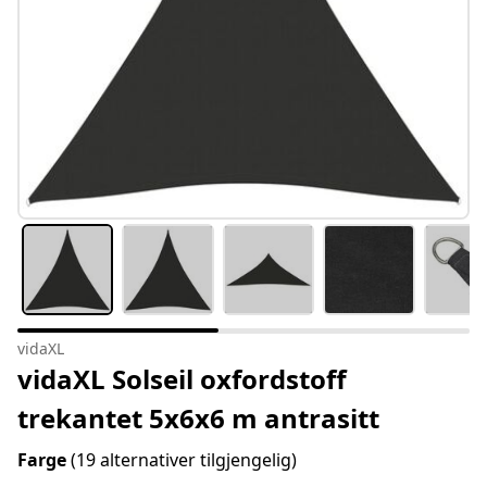
vidaXL
vidaXL Solseil oxfordstoff
trekantet 5x6x6 m antrasitt
Farge
(19 alternativer tilgjengelig)