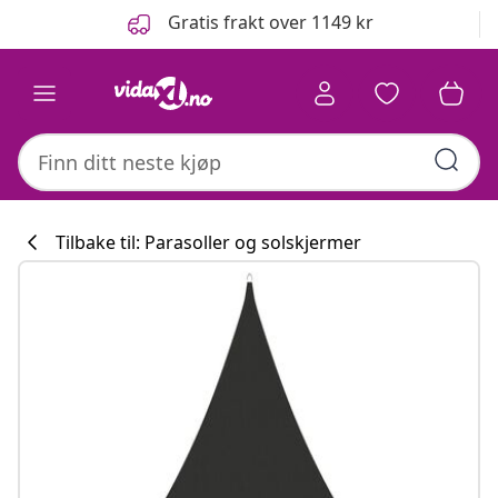
Tidligere
Neste
Gratis frakt over 1149 kr
Tilbake til: Parasoller og solskjermer