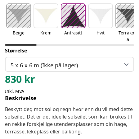
Beige
Krem
Antrasitt
Hvit
Terrakott
a
Størrelse
5 x 6 x 6 m (Ikke på lager)
830
kr
Inkl. MVA
Beskrivelse
Beskytt deg mot sol og regn hvor enn du vil med dette
solseilet. Det er det ideelle solseilet som kan brukes til
en rekke forskjellige utendørsplasser som din hage,
terrasse, lekeplass eller balkong.