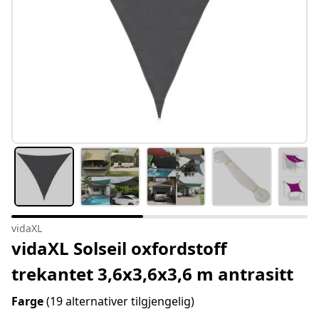
vidaXL
vidaXL Solseil oxfordstoff
trekantet 3,6x3,6x3,6 m antrasitt
Farge
(19 alternativer tilgjengelig)