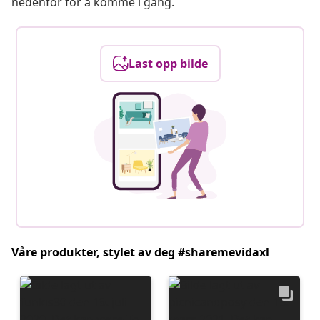
nedenfor for å komme i gang.
Last opp bilde
Våre produkter, stylet av deg #sharemevidaxl