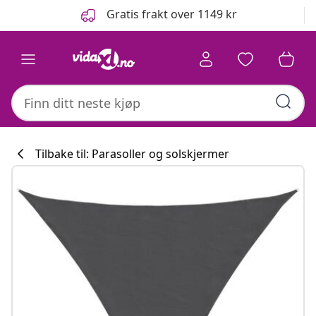
Tidligere
Neste
Gratis frakt over 1149 kr
Tilbake til: Parasoller og solskjermer