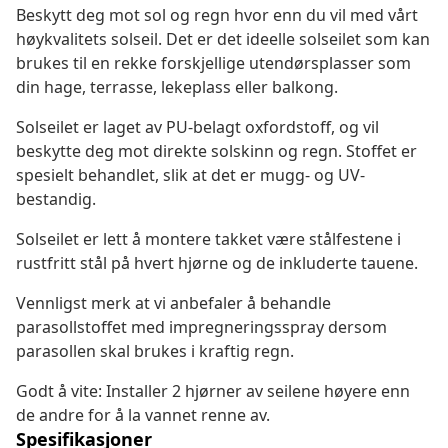
Beskytt deg mot sol og regn hvor enn du vil med vårt
høykvalitets solseil. Det er det ideelle solseilet som kan
brukes til en rekke forskjellige utendørsplasser som
din hage, terrasse, lekeplass eller balkong.
Solseilet er laget av PU-belagt oxfordstoff, og vil
beskytte deg mot direkte solskinn og regn. Stoffet er
spesielt behandlet, slik at det er mugg- og UV-
bestandig.
Solseilet er lett å montere takket være stålfestene i
rustfritt stål på hvert hjørne og de inkluderte tauene.
Vennligst merk at vi anbefaler å behandle
parasollstoffet med impregneringsspray dersom
parasollen skal brukes i kraftig regn.
Godt å vite: Installer 2 hjørner av seilene høyere enn
de andre for å la vannet renne av.
Spesifikasjoner