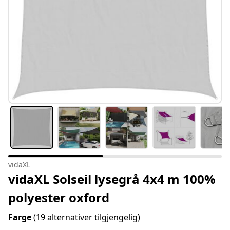
vidaXL
vidaXL Solseil lysegrå 4x4 m 100%
polyester oxford
Farge
(19 alternativer tilgjengelig)