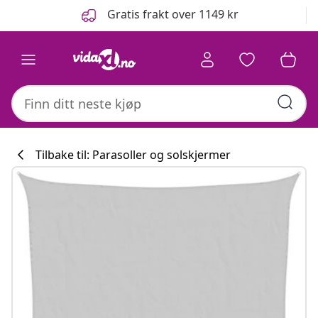
Tidligere
Neste
Gratis frakt over 1149 kr
Tilbake til: Parasoller og solskjermer