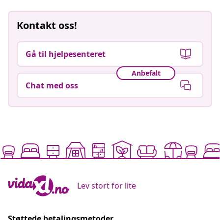
Kontakt oss!
Gå til hjelpesenteret
Anbefalt
Chat med oss
Lev stort for lite
Støttede betalingsmetoder