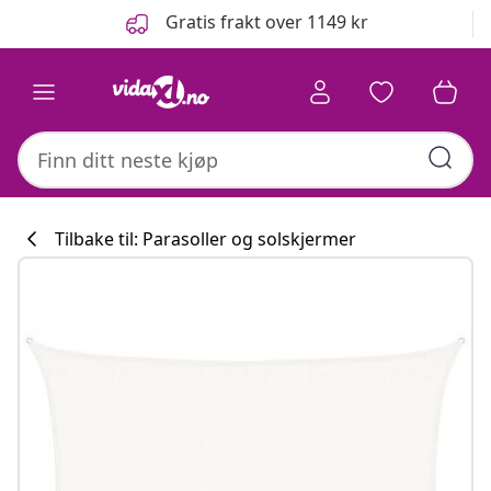
Tidligere
Neste
Gratis frakt over 1149 kr
Tilbake til: Parasoller og solskjermer