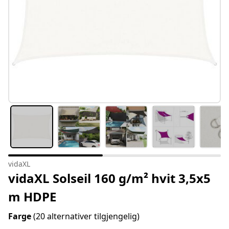
vidaXL
vidaXL Solseil 160 g/m² hvit 3,5x5
m HDPE
Farge
(20 alternativer tilgjengelig)