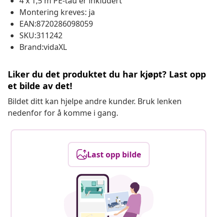
4 x 1,5 m PE-tau er inkludert
Montering kreves: ja
EAN:8720286098059
SKU:311242
Brand:vidaXL
Liker du det produktet du har kjøpt? Last opp
et bilde av det!
Bildet ditt kan hjelpe andre kunder. Bruk lenken
nedenfor for å komme i gang.
Last opp bilde