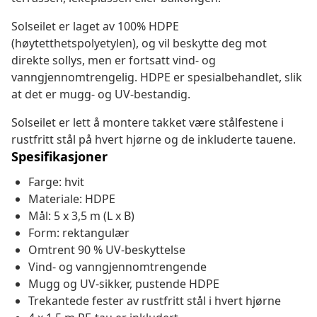
Solseilet er laget av 100% HDPE
(høytetthetspolyetylen), og vil beskytte deg mot
direkte sollys, men er fortsatt vind- og
vanngjennomtrengelig. HDPE er spesialbehandlet, slik
at det er mugg- og UV-bestandig.
Solseilet er lett å montere takket være stålfestene i
rustfritt stål på hvert hjørne og de inkluderte tauene.
Spesifikasjoner
Farge: hvit
Materiale: HDPE
Mål: 5 x 3,5 m (L x B)
Form: rektangulær
Omtrent 90 % UV-beskyttelse
Vind- og vanngjennomtrengende
Mugg og UV-sikker, pustende HDPE
Trekantede fester av rustfritt stål i hvert hjørne