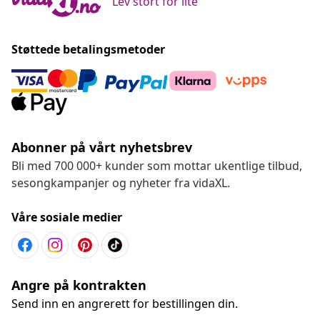
Lev stort for lite
Støttede betalingsmetoder
Abonner på vårt nyhetsbrev
Bli med 700 000+ kunder som mottar ukentlige tilbud,
sesongkampanjer og nyheter fra vidaXL.
Våre sosiale medier
Angre på kontrakten
Send inn en angrerett for bestillingen din.