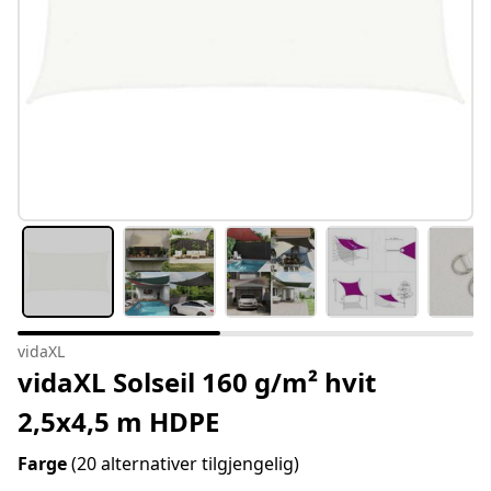
vidaXL
vidaXL Solseil 160 g/m² hvit
2,5x4,5 m HDPE
Farge
(20 alternativer tilgjengelig)