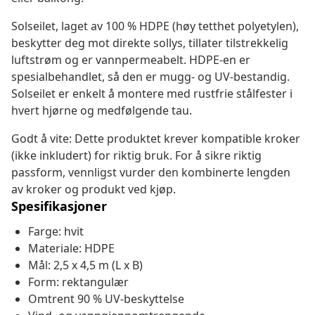
Solseilet, laget av 100 % HDPE (høy tetthet polyetylen),
beskytter deg mot direkte sollys, tillater tilstrekkelig
luftstrøm og er vannpermeabelt. HDPE-en er
spesialbehandlet, så den er mugg- og UV-bestandig.
Solseilet er enkelt å montere med rustfrie stålfester i
hvert hjørne og medfølgende tau.
Godt å vite: Dette produktet krever kompatible kroker
(ikke inkludert) for riktig bruk. For å sikre riktig
passform, vennligst vurder den kombinerte lengden
av kroker og produkt ved kjøp.
Spesifikasjoner
Farge: hvit
Materiale: HDPE
Mål: 2,5 x 4,5 m (L x B)
Form: rektangulær
Omtrent 90 % UV-beskyttelse