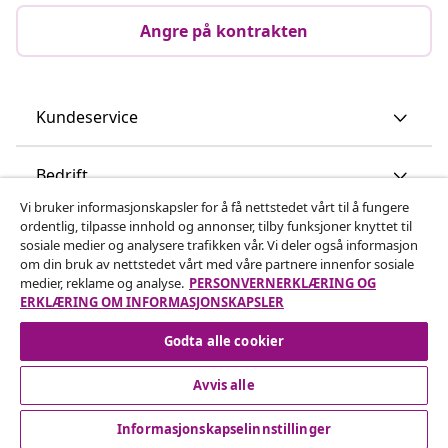
Angre på kontrakten
Kundeservice
Bedrift
Vi bruker informasjonskapsler for å få nettstedet vårt til å fungere
ordentlig, tilpasse innhold og annonser, tilby funksjoner knyttet til
vidaXL
sosiale medier og analysere trafikken vår. Vi deler også informasjon
om din bruk av nettstedet vårt med våre partnere innenfor sosiale
medier, reklame og analyse.
PERSONVERNERKLÆRING OG
Oppdag mer
ERKLÆRING OM INFORMASJONSKAPSLER
Godta alle cookier
Avvis alle
Informasjonskapselinnstillinger