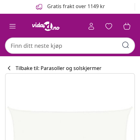
Tidligere
Neste
Gratis frakt over 1149 kr
Tilbake til: Parasoller og solskjermer