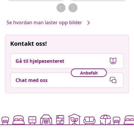
av
av
Se hvordan man laster opp bilder
Kontakt oss!
Gå til hjelpesenteret
Anbefalt
Chat med oss