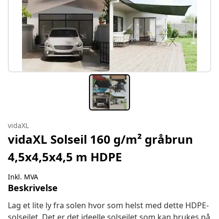
vidaXL
vidaXL Solseil 160 g/m² gråbrun
4,5x4,5x4,5 m HDPE
Inkl. MVA
Beskrivelse
Lag et lite ly fra solen hvor som helst med dette HDPE-
solseilet. Det er det ideelle solseilet som kan brukes på