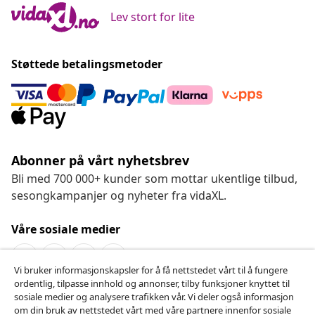
Lev stort for lite
Støttede betalingsmetoder
Abonner på vårt nyhetsbrev
Bli med 700 000+ kunder som mottar ukentlige tilbud,
sesongkampanjer og nyheter fra vidaXL.
Våre sosiale medier
Vi bruker informasjonskapsler for å få nettstedet vårt til å fungere
ordentlig, tilpasse innhold og annonser, tilby funksjoner knyttet til
Angre på kontrakten
sosiale medier og analysere trafikken vår. Vi deler også informasjon
om din bruk av nettstedet vårt med våre partnere innenfor sosiale
Send inn en angrerett for bestillingen din.