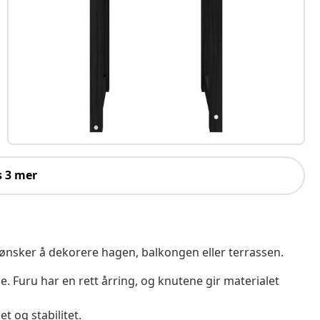
s 3 mer
nsker å dekorere hagen, balkongen eller terrassen.
e. Furu har en rett årring, og knutene gir materialet
 og stabilitet.