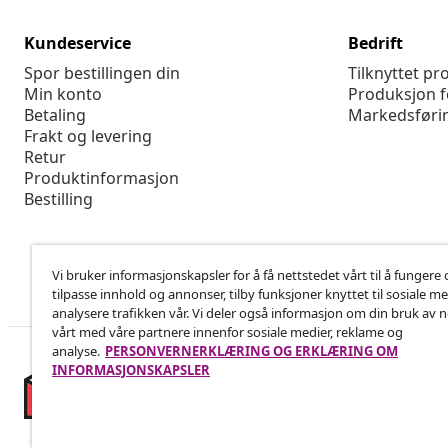
Kundeservice
Bedrift
Spor bestillingen din
Tilknyttet p
Min konto
Produksjon f
Betaling
Markedsføri
Frakt og levering
Retur
Produktinformasjon
Bestilling
Vi bruker informasjonskapsler for å få nettstedet vårt til å fungere 
tilpasse innhold og annonser, tilby funksjoner knyttet til sosiale m
analysere trafikken vår. Vi deler også informasjon om din bruk av 
vårt med våre partnere innenfor sosiale medier, reklame og
analyse.
PERSONVERNERKLÆRING OG ERKLÆRING OM
INFORMASJONSKAPSLER