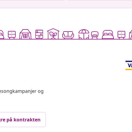
 sesongkampanjer og
re på kontrakten