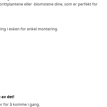
rittplantene eller -blomstene dine, som er perfekt for
g i esken for enkel montering.
 av det!
or for å komme i gang.