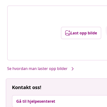
Last opp bilde
Se hvordan man laster opp bilder
Kontakt oss!
Gå til hjelpesenteret