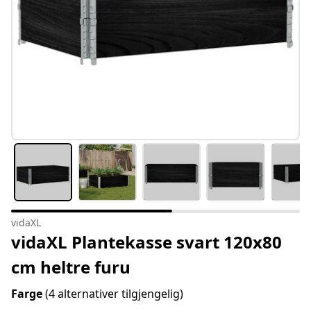
vidaXL
vidaXL Plantekasse svart 120x80
cm heltre furu
Farge
(4 alternativer tilgjengelig)