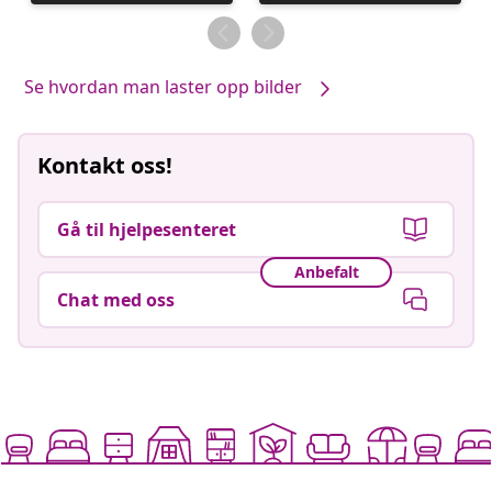
publisert
publisert
av
av
Se hvordan man laster opp bilder
Kontakt oss!
Gå til hjelpesenteret
Anbefalt
Chat med oss