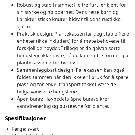
Robust og stabil ramme: Heltre furu er kjent for
sin styrke og holdbarhet. Dens rette korn og
karakteristiske knuter bidrar til dens rustikke
sjarm.
Praktisk design: Plantekassen lar deg stable flere
enheter (ikke inkludert) for å møte behovene til
forskjellige høyder. I tillegg er de galvaniserte
hengslene ikke faste, så du kan endre formen på
plantekassen etter behov.
Sammenleggbart design: Pallekassen kan også
foldes sammen når den ikke er i bruk for å spare
plass og for enkel transport takket være de
helgalvaniserte hengslene.
Åpen bunn: Høybedets åpne bunn sikrer
vanndrenering og pusteevne for planter.
Spesifikasjoner
Farge: svart