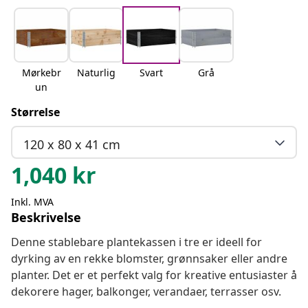
Mørkebr
Naturlig
Svart
Grå
un
Størrelse
120 x 80 x 41 cm
1,040
kr
Inkl. MVA
Beskrivelse
Denne stablebare plantekassen i tre er ideell for
dyrking av en rekke blomster, grønnsaker eller andre
planter. Det er et perfekt valg for kreative entusiaster å
dekorere hager, balkonger, verandaer, terrasser osv.