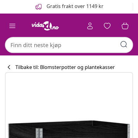
Tidligere
Neste
Gratis frakt over 1149 kr
Tilbake til: Blomsterpotter og plantekasser