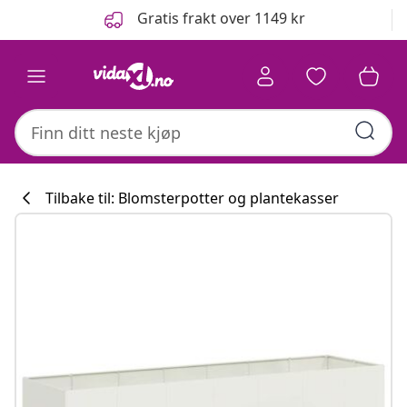
Tidligere
Neste
Gratis frakt over 1149 kr
Tilbake til: Blomsterpotter og plantekasser