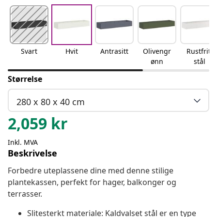
Svart
Hvit
Antrasitt
Olivengr
Rustfritt
ønn
stål
Størrelse
280 x 80 x 40 cm
2,059
kr
Inkl. MVA
Beskrivelse
Forbedre uteplassene dine med denne stilige
plantekassen, perfekt for hager, balkonger og
terrasser.
Slitesterkt materiale: Kaldvalset stål er en type