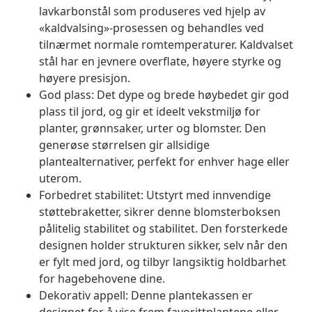
lavkarbonstål som produseres ved hjelp av
«kaldvalsing»-prosessen og behandles ved
tilnærmet normale romtemperaturer. Kaldvalset
stål har en jevnere overflate, høyere styrke og
høyere presisjon.
God plass: Det dype og brede høybedet gir god
plass til jord, og gir et ideelt vekstmiljø for
planter, grønnsaker, urter og blomster. Den
generøse størrelsen gir allsidige
plantealternativer, perfekt for enhver hage eller
uterom.
Forbedret stabilitet: Utstyrt med innvendige
støttebraketter, sikrer denne blomsterboksen
pålitelig stabilitet og stabilitet. Den forsterkede
designen holder strukturen sikker, selv når den
er fylt med jord, og tilbyr langsiktig holdbarhet
for hagebehovene dine.
Dekorativ appell: Denne plantekassen er