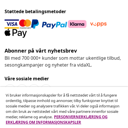
Støttede betalingsmetoder
Abonner på vårt nyhetsbrev
Bli med 700 000+ kunder som mottar ukentlige tilbud,
sesongkampanjer og nyheter fra vidaXL.
Våre sosiale medier
Vi bruker informasjonskapsler for å få nettstedet vårt til å fungere
ordentlig, tilpasse innhold og annonser, tilby funksjoner knyttet til
Angre på kontrakten
sosiale medier og analysere trafikken vår. Vi deler også informasjon
om din bruk av nettstedet vårt med våre partnere innenfor sosiale
Send inn en angrerett for bestillingen din.
medier, reklame og analyse.
PERSONVERNERKLÆRING OG
ERKLÆRING OM INFORMASJONSKAPSLER