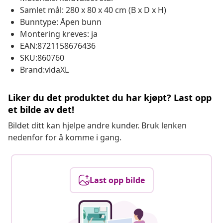
Samlet mål: 280 x 80 x 40 cm (B x D x H)
Bunntype: Åpen bunn
Montering kreves: ja
EAN:8721158676436
SKU:860760
Brand:vidaXL
Liker du det produktet du har kjøpt? Last opp
et bilde av det!
Bildet ditt kan hjelpe andre kunder. Bruk lenken
nedenfor for å komme i gang.
Last opp bilde