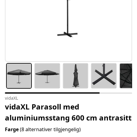
vidaXL
vidaXL Parasoll med
aluminiumsstang 600 cm antrasitt
Farge
(8 alternativer tilgjengelig)