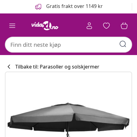
Tidligere
Neste
Gratis frakt over 1149 kr
Tilbake til: Parasoller og solskjermer