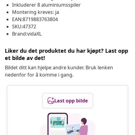
Inkluderer 8 aluminiumsspiler
Montering kreves: ja
EAN:8719883763804
SKU:47372
Brand:vidaXL
Liker du det produktet du har kjøpt? Last opp
et bilde av det!
Bildet ditt kan hjelpe andre kunder. Bruk lenken
nedenfor for å komme i gang.
Last opp bilde