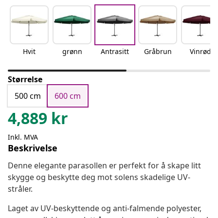
Hvit
grønn
Antrasitt
Gråbrun
Vinrød
Størrelse
500 cm
600 cm
4,889
kr
Inkl. MVA
Beskrivelse
Denne elegante parasollen er perfekt for å skape litt
skygge og beskytte deg mot solens skadelige UV-
stråler.
Laget av UV-beskyttende og anti-falmende polyester,