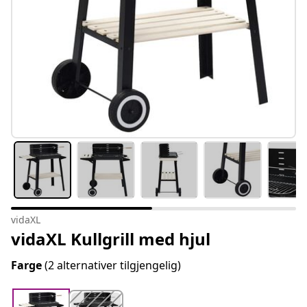
vidaXL
vidaXL Kullgrill med hjul
Farge
(2 alternativer tilgjengelig)