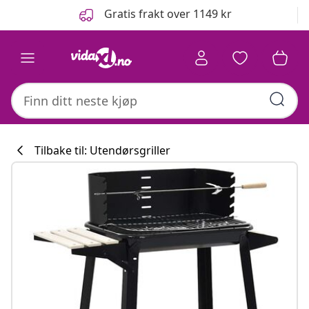
Tidligere
Neste
Gratis frakt over 1149 kr
Tilbake til: Utendørsgriller