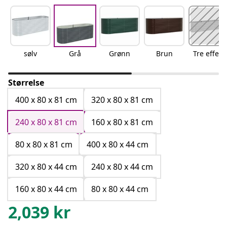
sølv
Grå
Grønn
Brun
Tre effekt
Størrelse
400 x 80 x 81 cm
320 x 80 x 81 cm
240 x 80 x 81 cm
160 x 80 x 81 cm
80 x 80 x 81 cm
400 x 80 x 44 cm
320 x 80 x 44 cm
240 x 80 x 44 cm
160 x 80 x 44 cm
80 x 80 x 44 cm
2,039
kr