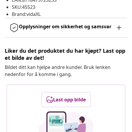
EAN:8718475723233
SKU:45523
Brand:vidaXL
Opplysninger om sikkerhet og samsvar
Liker du det produktet du har kjøpt? Last opp
et bilde av det!
Bildet ditt kan hjelpe andre kunder. Bruk lenken
nedenfor for å komme i gang.
Last opp bilde