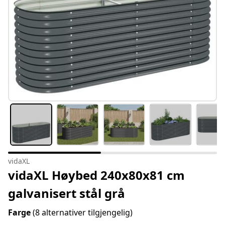
vidaXL
vidaXL Høybed 240x80x81 cm
galvanisert stål grå
Farge
(8 alternativer tilgjengelig)