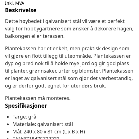
Inkl. MVA
Beskrivelse
Dette høybedet i galvanisert stål vil være et perfekt
valg for hobbygartnere som ønsker å dekorere hagen,
balkongen eller terassen.
Plantekassen har et enkelt, men praktisk design som
vil gjøre en flott tillegg til uteområde. Plantekassen er
dyp og bred nok til å holde mye jord og gir god plass
til planter, grønnsaker, urter og blomster. Plantekassen
er laget av galvanisert stål som gjør det værbestandig,
og er derfor godt egnet for utendørs bruk.
Plantekassen må monteres.
Spesifikasjoner
Farge: grå
Materiale: galvanisert stål
Mål: 240 x 80 x 81 cm (L x B x H)