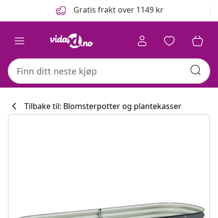
Tidligere
Neste
Gratis frakt over 1149 kr
Tilbake til: Blomsterpotter og plantekasser