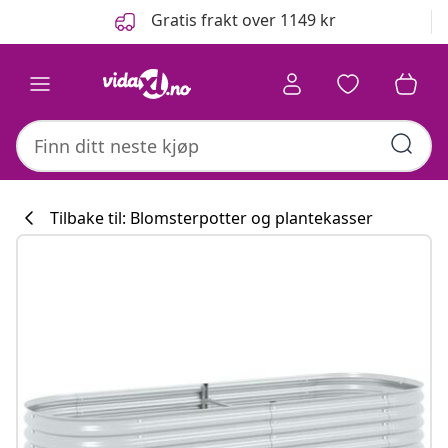
Tidligere
Neste
Gratis frakt over 1149 kr
Tilbake til: Blomsterpotter og plantekasser