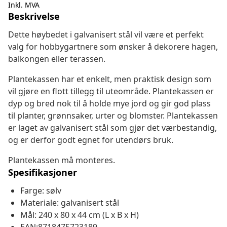
Inkl. MVA
Beskrivelse
Dette høybedet i galvanisert stål vil være et perfekt
valg for hobbygartnere som ønsker å dekorere hagen,
balkongen eller terassen.
Plantekassen har et enkelt, men praktisk design som
vil gjøre en flott tillegg til uteområde. Plantekassen er
dyp og bred nok til å holde mye jord og gir god plass
til planter, grønnsaker, urter og blomster. Plantekassen
er laget av galvanisert stål som gjør det værbestandig,
og er derfor godt egnet for utendørs bruk.
Plantekassen må monteres.
Spesifikasjoner
Farge: sølv
Materiale: galvanisert stål
Mål: 240 x 80 x 44 cm (L x B x H)