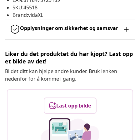
EAN:8718475723189
SKU:45518
Brand:vidaXL
Opplysninger om sikkerhet og samsvar
Liker du det produktet du har kjøpt? Last opp
et bilde av det!
Bildet ditt kan hjelpe andre kunder. Bruk lenken
nedenfor for å komme i gang.
Last opp bilde