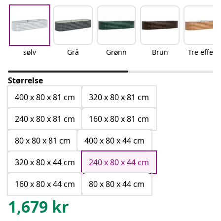
sølv
Grå
Grønn
Brun
Tre effekt
Størrelse
400 x 80 x 81 cm
320 x 80 x 81 cm
240 x 80 x 81 cm
160 x 80 x 81 cm
80 x 80 x 81 cm
400 x 80 x 44 cm
320 x 80 x 44 cm
240 x 80 x 44 cm
160 x 80 x 44 cm
80 x 80 x 44 cm
1,679
kr