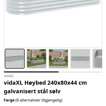
vidaXL
vidaXL Høybed 240x80x44 cm
galvanisert stål sølv
Farge
(8 alternativer tilgjengelig)