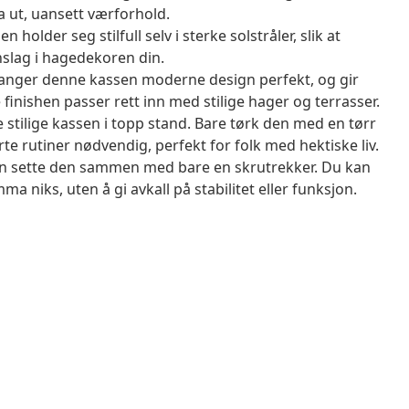
a ut, uansett værforhold.
holder seg stilfull selv i sterke solstråler, slik at
nslag i hagedekoren din.
anger denne kassen moderne design perfekt, og gir
finishen passer rett inn med stilige hager og terrasser.
stilige kassen i topp stand. Bare tørk den med en tørr
rte rutiner nødvendig, perfekt for folk med hektiske liv.
kan sette den sammen med bare en skrutrekker. Du kan
niks, uten å gi avkall på stabilitet eller funksjon.