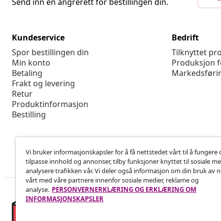
Send inn en angrerett for bestillingen din.
Kundeservice
Bedrift
Spor bestillingen din
Tilknyttet p
Min konto
Produksjon f
Betaling
Markedsføri
Frakt og levering
Retur
Produktinformasjon
Bestilling
Vi bruker informasjonskapsler for å få nettstedet vårt til å fungere 
tilpasse innhold og annonser, tilby funksjoner knyttet til sosiale m
analysere trafikken vår. Vi deler også informasjon om din bruk av 
vårt med våre partnere innenfor sosiale medier, reklame og
analyse.
PERSONVERNERKLÆRING OG ERKLÆRING OM
INFORMASJONSKAPSLER