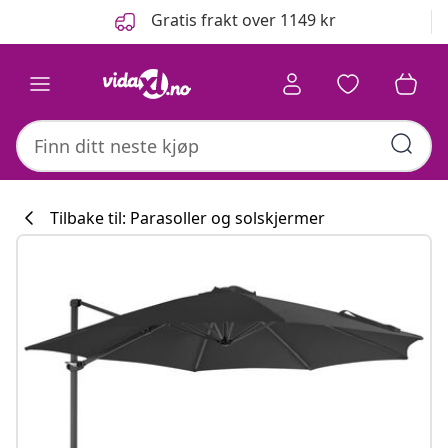
Tidligere
Neste
Gratis frakt over 1149 kr
Tilbake til: Parasoller og solskjermer