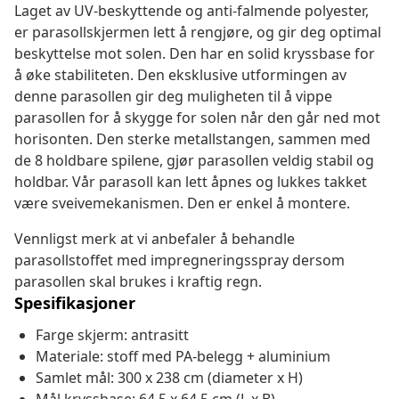
Laget av UV-beskyttende og anti-falmende polyester,
er parasollskjermen lett å rengjøre, og gir deg optimal
beskyttelse mot solen. Den har en solid kryssbase for
å øke stabiliteten. Den eksklusive utformingen av
denne parasollen gir deg muligheten til å vippe
parasollen for å skygge for solen når den går ned mot
horisonten. Den sterke metallstangen, sammen med
de 8 holdbare spilene, gjør parasollen veldig stabil og
holdbar. Vår parasoll kan lett åpnes og lukkes takket
være sveivemekanismen. Den er enkel å montere.
Vennligst merk at vi anbefaler å behandle
parasollstoffet med impregneringsspray dersom
parasollen skal brukes i kraftig regn.
Spesifikasjoner
Farge skjerm: antrasitt
Materiale: stoff med PA-belegg + aluminium
Samlet mål: 300 x 238 cm (diameter x H)