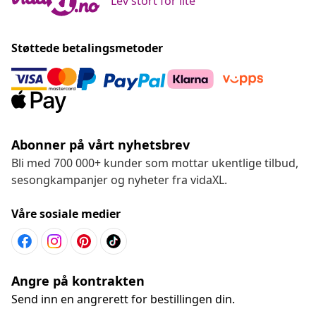
Lev stort for lite
Støttede betalingsmetoder
Abonner på vårt nyhetsbrev
Bli med 700 000+ kunder som mottar ukentlige tilbud,
sesongkampanjer og nyheter fra vidaXL.
Våre sosiale medier
Angre på kontrakten
Send inn en angrerett for bestillingen din.