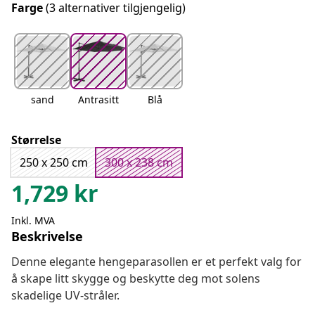
Farge
(3 alternativer tilgjengelig)
sand
Antrasitt
Blå
Størrelse
250 x 250 cm
300 x 238 cm
1,729
kr
Inkl. MVA
Beskrivelse
Denne elegante hengeparasollen er et perfekt valg for
å skape litt skygge og beskytte deg mot solens
skadelige UV-stråler.