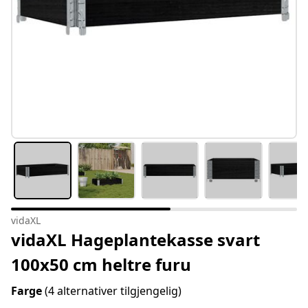
vidaXL
vidaXL Hageplantekasse svart
100x50 cm heltre furu
Farge
(4 alternativer tilgjengelig)