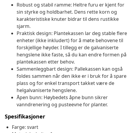
Robust og stabil ramme: Heltre furu er kjent for
sin styrke og holdbarhet. Dens rette korn og
karakteristiske knuter bidrar til dens rustikke
sjarm.
Praktisk design: Plantekassen lar deg stable flere
enheter (ikke inkludert) for å møte behovene til
forskjellige høyder. I tillegg er de galvaniserte
hengslene ikke faste, så du kan endre formen på
plantekassen etter behov.
Sammenleggbart design: Pallekassen kan også
foldes sammen når den ikke er i bruk for å spare
plass og for enkel transport takket være de
helgalvaniserte hengslene.
Åpen bunn: Høybedets åpne bunn sikrer
vanndrenering og pusteevne for planter.
Spesifikasjoner
Farge: svart