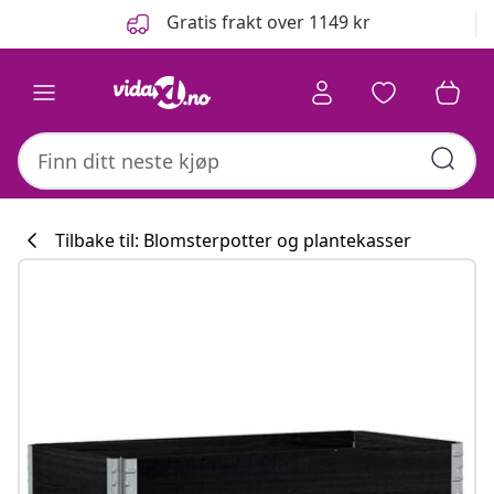
Tidligere
Neste
Gratis frakt over 1149 kr
Tilbake til: Blomsterpotter og plantekasser