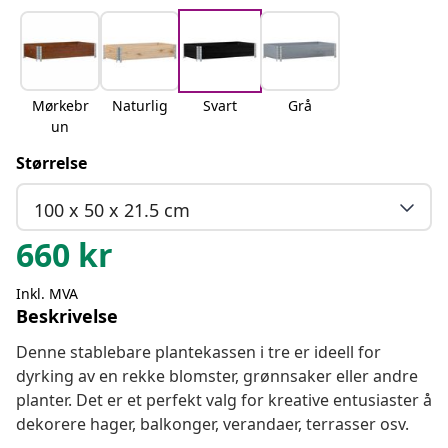
Mørkebr
Naturlig
Svart
Grå
un
Størrelse
100 x 50 x 21.5 cm
660
kr
Inkl. MVA
Beskrivelse
Denne stablebare plantekassen i tre er ideell for
dyrking av en rekke blomster, grønnsaker eller andre
planter. Det er et perfekt valg for kreative entusiaster å
dekorere hager, balkonger, verandaer, terrasser osv.