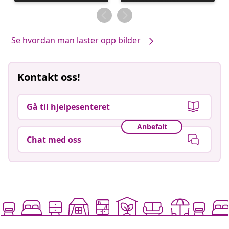
publisert
publisert
av
av
Se hvordan man laster opp bilder
Kontakt oss!
Gå til hjelpesenteret
Anbefalt
Chat med oss