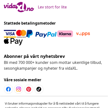
Lev stort for lite
Støttede betalingsmetoder
Abonner på vårt nyhetsbrev
Bli med 700 000+ kunder som mottar ukentlige tilbud,
sesongkampanjer og nyheter fra vidaXL.
Våre sosiale medier
Angre på kontrakten
Vi bruker informasjonskapsler for å få nettstedet vårt til å fungere