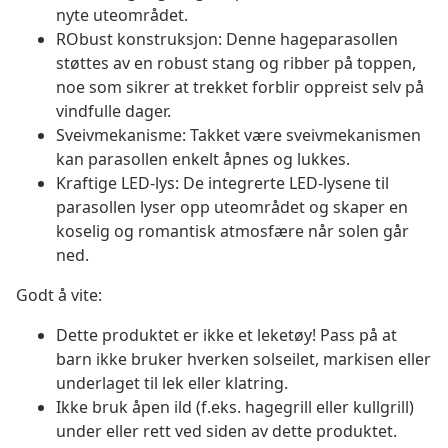
nyte uteområdet.
RObust konstruksjon: Denne hageparasollen
støttes av en robust stang og ribber på toppen,
noe som sikrer at trekket forblir oppreist selv på
vindfulle dager.
Sveivmekanisme: Takket være sveivmekanismen
kan parasollen enkelt åpnes og lukkes.
Kraftige LED-lys: De integrerte LED-lysene til
parasollen lyser opp uteområdet og skaper en
koselig og romantisk atmosfære når solen går
ned.
Godt å vite:
Dette produktet er ikke et leketøy! Pass på at
barn ikke bruker hverken solseilet, markisen eller
underlaget til lek eller klatring.
Ikke bruk åpen ild (f.eks. hagegrill eller kullgrill)
under eller rett ved siden av dette produktet.