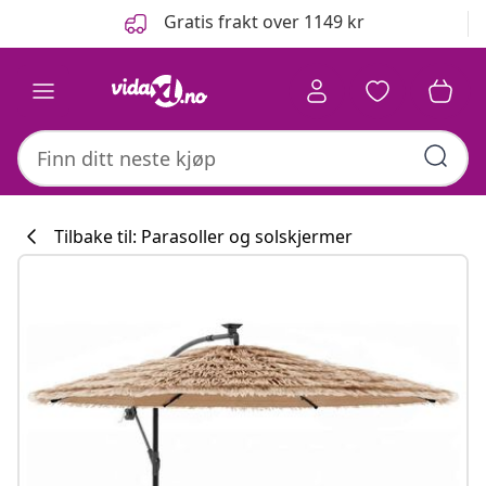
Tidligere
Neste
Gratis frakt over 1149 kr
Tilbake til: Parasoller og solskjermer