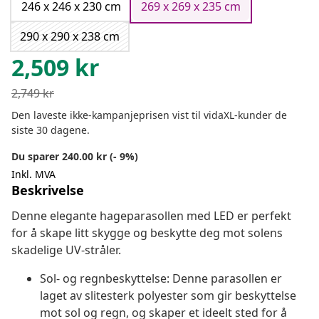
246 x 246 x 230 cm
269 x 269 x 235 cm
290 x 290 x 238 cm
2,509
kr
2,749
kr
Den laveste ikke-kampanjeprisen vist til vidaXL-kunder de
siste 30 dagene.
Du sparer 240.00 kr (- 9%)
Inkl. MVA
Beskrivelse
Denne elegante hageparasollen med LED er perfekt
for å skape litt skygge og beskytte deg mot solens
skadelige UV-stråler.
Sol- og regnbeskyttelse: Denne parasollen er
laget av slitesterk polyester som gir beskyttelse
mot sol og regn, og skaper et ideelt sted for å