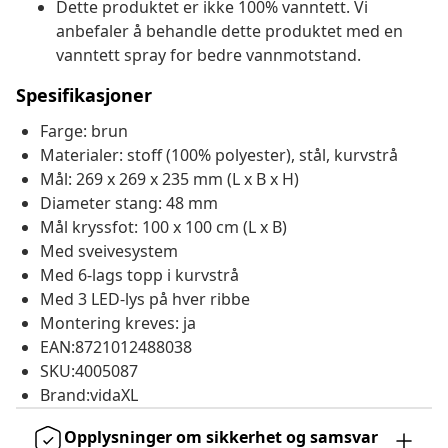
Dette produktet er ikke 100% vanntett. Vi
anbefaler å behandle dette produktet med en
vanntett spray for bedre vannmotstand.
Spesifikasjoner
Farge: brun
Materialer: stoff (100% polyester), stål, kurvstrå
Mål: 269 x 269 x 235 mm (L x B x H)
Diameter stang: 48 mm
Mål kryssfot: 100 x 100 cm (L x B)
Med sveivesystem
Med 6-lags topp i kurvstrå
Med 3 LED-lys på hver ribbe
Montering kreves: ja
EAN:8721012488038
SKU:4005087
Brand:vidaXL
Opplysninger om sikkerhet og samsvar