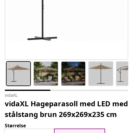
vidaXL
vidaXL Hageparasoll med LED med
stålstang brun 269x269x235 cm
Størrelse