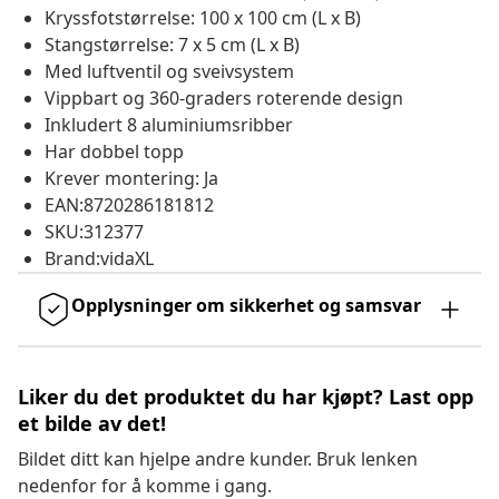
Kryssfotstørrelse: 100 x 100 cm (L x B)
Stangstørrelse: 7 x 5 cm (L x B)
Med luftventil og sveivsystem
Vippbart og 360-graders roterende design
Inkludert 8 aluminiumsribber
Har dobbel topp
Krever montering: Ja
EAN:8720286181812
SKU:312377
Brand:vidaXL
Opplysninger om sikkerhet og samsvar
Liker du det produktet du har kjøpt? Last opp
et bilde av det!
Bildet ditt kan hjelpe andre kunder. Bruk lenken
nedenfor for å komme i gang.