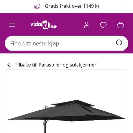
Tidligere
Neste
Gratis frakt over 1149 kr
Tilbake til: Parasoller og solskjermer