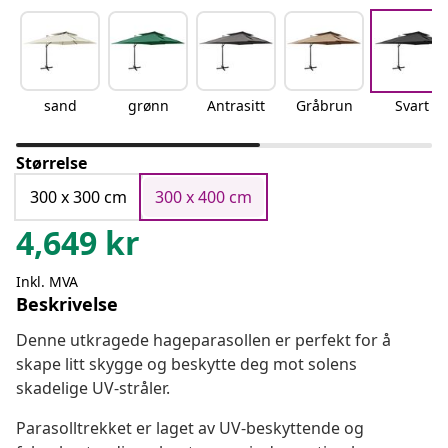
sand
grønn
Antrasitt
Gråbrun
Svart
Størrelse
300 x 300 cm
300 x 400 cm
4,649
kr
Inkl. MVA
Beskrivelse
Denne utkragede hageparasollen er perfekt for å
skape litt skygge og beskytte deg mot solens
skadelige UV-stråler.
Parasolltrekket er laget av UV-beskyttende og