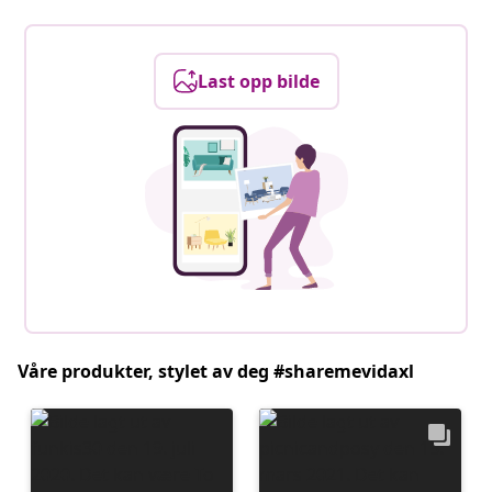
Last opp bilde
Våre produkter, stylet av deg #sharemevidaxl