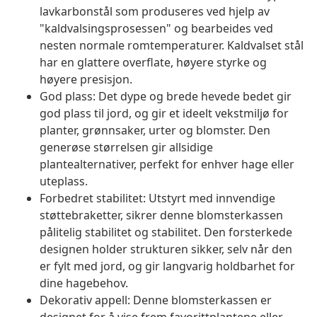
lavkarbonstål som produseres ved hjelp av
"kaldvalsingsprosessen" og bearbeides ved
nesten normale romtemperaturer. Kaldvalset stål
har en glattere overflate, høyere styrke og
høyere presisjon.
God plass: Det dype og brede hevede bedet gir
god plass til jord, og gir et ideelt vekstmiljø for
planter, grønnsaker, urter og blomster. Den
generøse størrelsen gir allsidige
plantealternativer, perfekt for enhver hage eller
uteplass.
Forbedret stabilitet: Utstyrt med innvendige
støttebraketter, sikrer denne blomsterkassen
pålitelig stabilitet og stabilitet. Den forsterkede
designen holder strukturen sikker, selv når den
er fylt med jord, og gir langvarig holdbarhet for
dine hagebehov.
Dekorativ appell: Denne blomsterkassen er