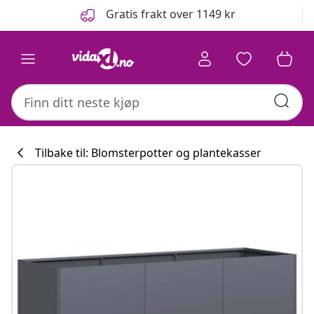
Tidligere
Neste
Gratis frakt over 1149 kr
Tilbake til: Blomsterpotter og plantekasser