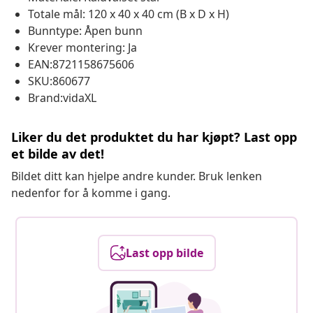
Totale mål: 120 x 40 x 40 cm (B x D x H)
Bunntype: Åpen bunn
Krever montering: Ja
EAN:8721158675606
SKU:860677
Brand:vidaXL
Liker du det produktet du har kjøpt? Last opp
et bilde av det!
Bildet ditt kan hjelpe andre kunder. Bruk lenken
nedenfor for å komme i gang.
Last opp bilde