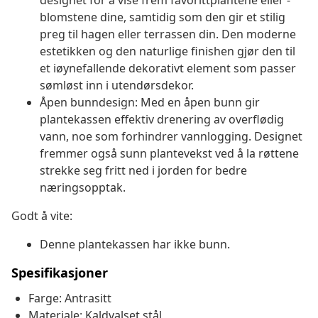
designet for å vise frem favorittplantene eller -
blomstene dine, samtidig som den gir et stilig
preg til hagen eller terrassen din. Den moderne
estetikken og den naturlige finishen gjør den til
et iøynefallende dekorativt element som passer
sømløst inn i utendørsdekor.
Åpen bunndesign: Med en åpen bunn gir
plantekassen effektiv drenering av overflødig
vann, noe som forhindrer vannlogging. Designet
fremmer også sunn plantevekst ved å la røttene
strekke seg fritt ned i jorden for bedre
næringsopptak.
Godt å vite:
Denne plantekassen har ikke bunn.
Spesifikasjoner
Farge: Antrasitt
Materiale: Kaldvalset stål