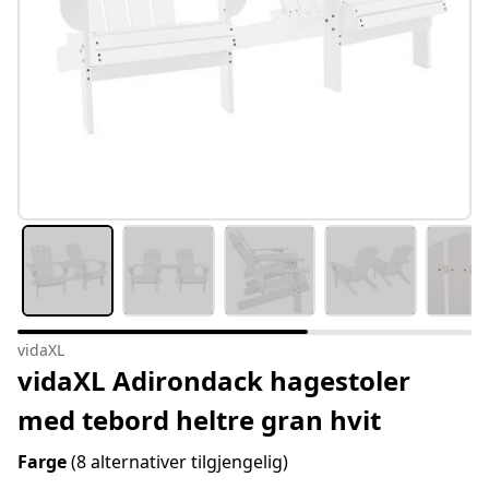
vidaXL
vidaXL Adirondack hagestoler
med tebord heltre gran hvit
Farge
(8 alternativer tilgjengelig)