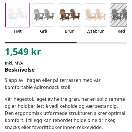
Hvit
Grå
Brun
Lysebrun
Rød
1,549
kr
Inkl. MVA
Beskrivelse
Slapp av i hagen eller på terrassen med vår
komfortable Adirondack stol!
Vår hagestol, laget av heltre gran, har en solid ramme
og er holdbar, lett å vedlikeholde og værbestandig.
Den ergonomisk utformede strukturen sikrer optimal
komfort. I tillegg kan tebordet holde dine drinker,
snacks eller favorittbøker innen rekkevidde.