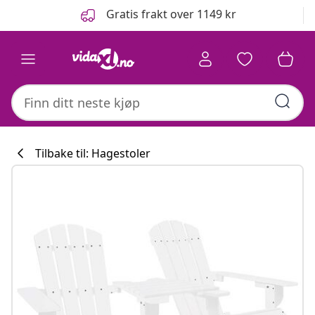
Tidligere
Neste
Gratis frakt over 1149 kr
Tilbake til: Hagestoler