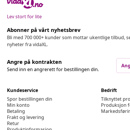
Lev stort for lite
Abonner på vårt nyhetsbrev
Bli med 700 000+ kunder som mottar ukentlige tilbud,
nyheter fra vidaXL.
Angre på kontrakten
Ang
Send inn en angrerett for bestillingen din.
Kundeservice
Bedrift
Spor bestillingen din
Tilknyttet p
Min konto
Produksjon f
Betaling
Markedsføri
Frakt og levering
Retur
Produktinformasjon