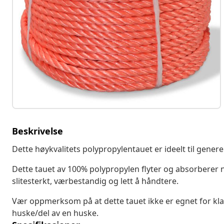
Beskrivelse
Dette høykvalitets polypropylentauet er ideelt til genere
Dette tauet av 100% polypropylen flyter og absorberer n
slitesterkt, værbestandig og lett å håndtere.
Vær oppmerksom på at dette tauet ikke er egnet for klatr
huske/del av en huske.