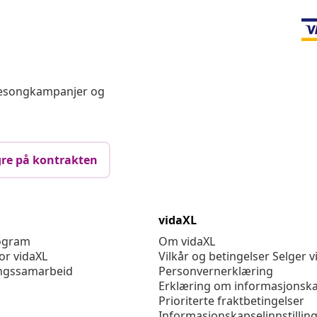
 sesongkampanjer og
re på kontrakten
vidaXL
rogram
Om vidaXL
or vidaXL
Vilkår og betingelser Selger v
ngssamarbeid
Personvernerklæring
Erklæring om informasjonska
Prioriterte fraktbetingelser
Informasjonskapselinnstillin