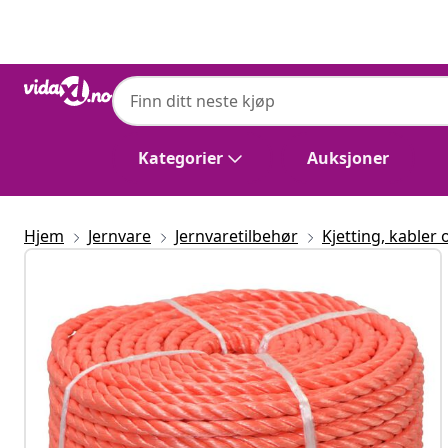
Tidligere
Neste
Kategorier
Auksjoner
Hjem
Jernvare
Jernvaretilbehør
Kjetting, kabler 