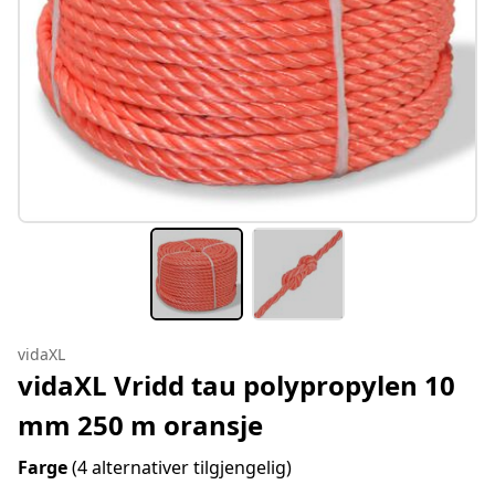
vidaXL
vidaXL Vridd tau polypropylen 10
mm 250 m oransje
Farge
(4 alternativer tilgjengelig)