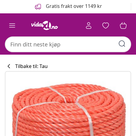
Tidligere
Neste
Gratis frakt over 1149 kr
Tilbake til: Tau