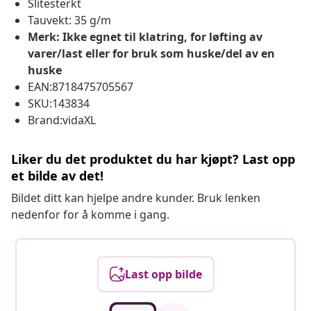
Slitesterkt
Tauvekt: 35 g/m
Merk: Ikke egnet til klatring, for løfting av
varer/last eller for bruk som huske/del av en
huske
EAN:8718475705567
SKU:143834
Brand:vidaXL
Liker du det produktet du har kjøpt? Last opp
et bilde av det!
Bildet ditt kan hjelpe andre kunder. Bruk lenken
nedenfor for å komme i gang.
Last opp bilde