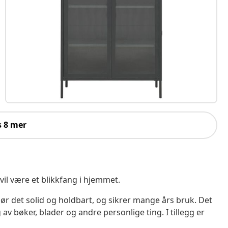
s 8 mer
vil være et blikkfang i hjemmet.
jør det solid og holdbart, og sikrer mange års bruk. Det
 av bøker, blader og andre personlige ting. I tillegg er