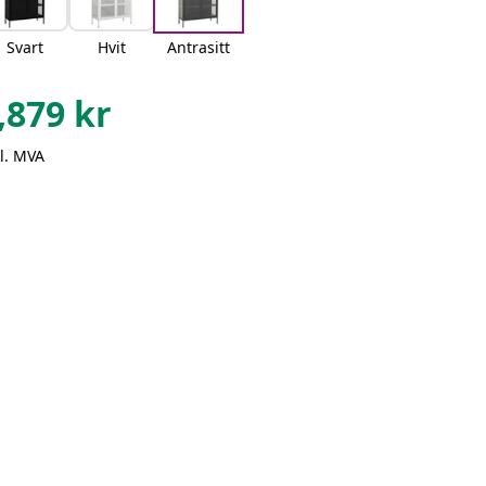
Svart
Hvit
Antrasitt
,879
kr
l. MVA