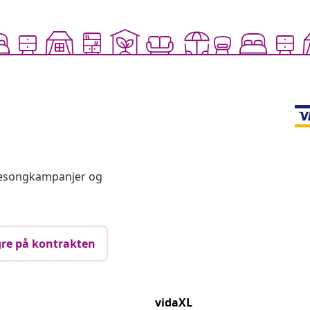
 sesongkampanjer og
re på kontrakten
vidaXL