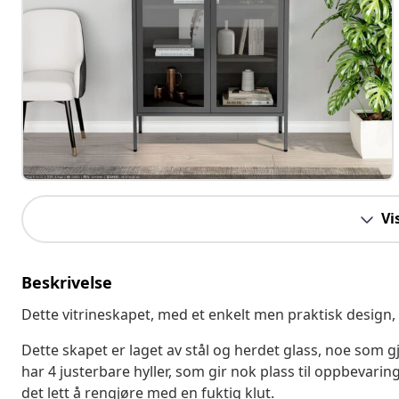
Vi
Beskrivelse
Dette vitrineskapet, med et enkelt men praktisk design, 
Dette skapet er laget av stål og herdet glass, noe som g
har 4 justerbare hyller, som gir nok plass til oppbevaring
det lett å rengjøre med en fuktig klut.