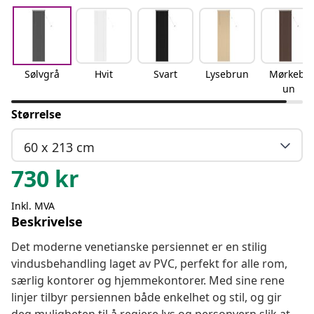
Sølvgrå
Hvit
Svart
Lysebrun
Mørkebr
un
Størrelse
60 x 213 cm
730
kr
Inkl. MVA
Beskrivelse
Det moderne venetianske persiennet er en stilig
vindusbehandling laget av PVC, perfekt for alle rom,
særlig kontorer og hjemmekontorer. Med sine rene
linjer tilbyr persiennen både enkelhet og stil, og gir