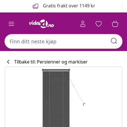
Tidligere
Neste
Gratis frakt over 1149 kr
Tilbake til: Persienner og markiser