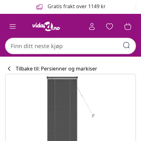
Tidligere
Neste
Gratis frakt over 1149 kr
Tilbake til: Persienner og markiser