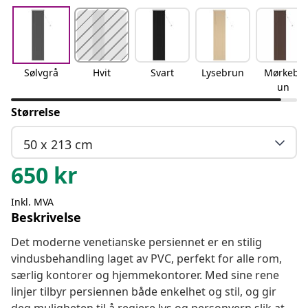
Sølvgrå
Hvit
Svart
Lysebrun
Mørkebr
un
Størrelse
50 x 213 cm
650
kr
Inkl. MVA
Beskrivelse
Det moderne venetianske persiennet er en stilig
vindusbehandling laget av PVC, perfekt for alle rom,
særlig kontorer og hjemmekontorer. Med sine rene
linjer tilbyr persiennen både enkelhet og stil, og gir