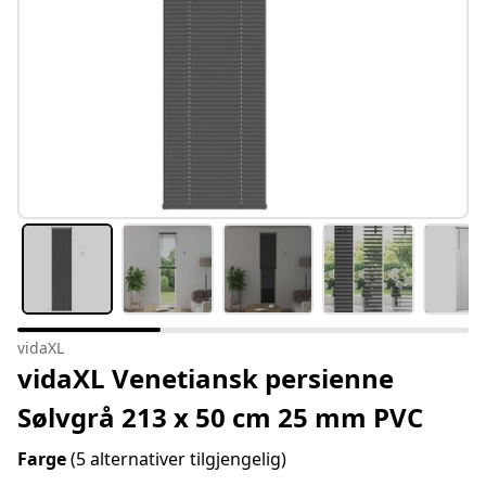
vidaXL
vidaXL Venetiansk persienne
Sølvgrå 213 x 50 cm 25 mm PVC
Farge
(5 alternativer tilgjengelig)