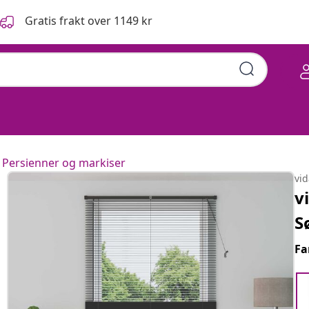
Gratis frakt over 1149 kr
Persienner og markiser
vi
v
S
Fa