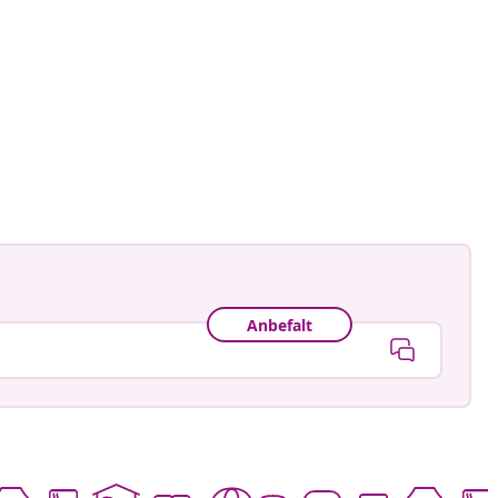
t
Anbefalt