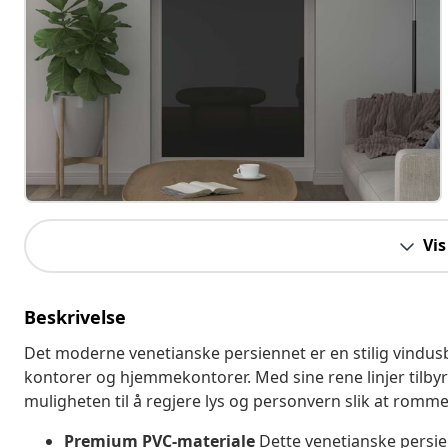
Vis
Beskrivelse
Det moderne venetianske persiennet er en stilig vindusb
kontorer og hjemmekontorer. Med sine rene linjer tilbyr
muligheten til å regjere lys og personvern slik at rommet
Premium PVC-materiale
Dette venetianske persie