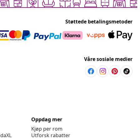
Støttede betalingsmetoder
Våre sosiale medier
Oppdag mer
Kjøp per rom
idaXL
Utforsk rabatter