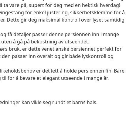
t å ta vare på, supert for deg med en hektisk hverdag!
gestang for enkel justering, sikkerhetsklemme for å
er. Dette gir deg maksimal kontroll over lyset samtidig
n og få detaljer passer denne persiennen inn i mange
, uten å gå på bekostning av utseendet.
dørs bruk, er dette venetianske persiennet perfekt for
t den passer inn overalt og gir både lyskontroll og
likeholdsbehov er det lett å holde persiennen fin. Bare
 til for å bevare et elegant utseende i mange år.
dninger kan vikle seg rundt et barns hals.