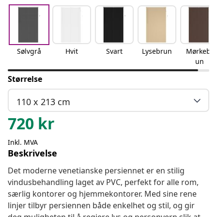
Sølvgrå
Hvit
Svart
Lysebrun
Mørkebr
un
Størrelse
110 x 213 cm
720
kr
Inkl. MVA
Beskrivelse
Det moderne venetianske persiennet er en stilig
vindusbehandling laget av PVC, perfekt for alle rom,
særlig kontorer og hjemmekontorer. Med sine rene
linjer tilbyr persiennen både enkelhet og stil, og gir