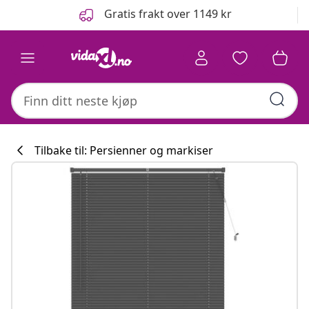
Tidligere
Neste
Gratis frakt over 1149 kr
Tilbake til: Persienner og markiser