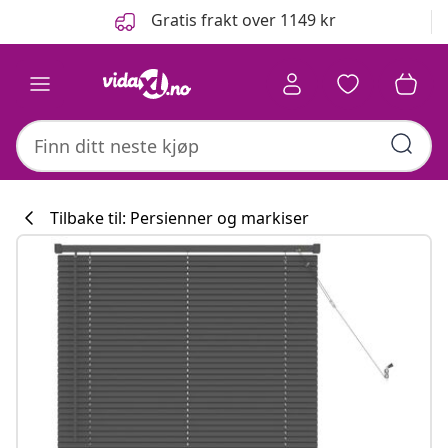
Tidligere
Neste
Gratis frakt over 1149 kr
Tilbake til: Persienner og markiser