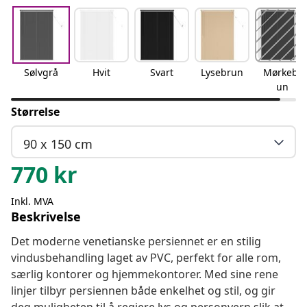
Sølvgrå
Hvit
Svart
Lysebrun
Mørkebr
un
Størrelse
90 x 150 cm
770
kr
Inkl. MVA
Beskrivelse
Det moderne venetianske persiennet er en stilig
vindusbehandling laget av PVC, perfekt for alle rom,
særlig kontorer og hjemmekontorer. Med sine rene
linjer tilbyr persiennen både enkelhet og stil, og gir