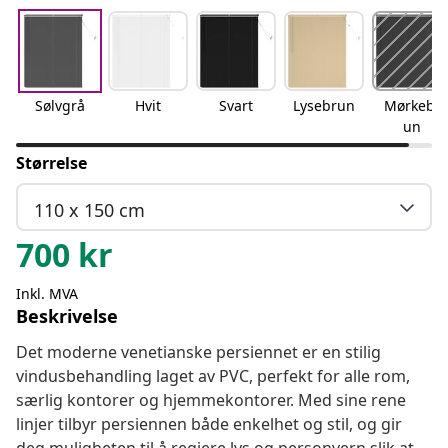
Sølvgrå
Hvit
Svart
Lysebrun
Mørkebr
un
Størrelse
110 x 150 cm
700
kr
Inkl. MVA
Beskrivelse
Det moderne venetianske persiennet er en stilig
vindusbehandling laget av PVC, perfekt for alle rom,
særlig kontorer og hjemmekontorer. Med sine rene
linjer tilbyr persiennen både enkelhet og stil, og gir