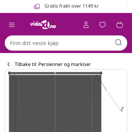
Tidligere
Neste
Gratis frakt over 1149 kr
Tilbake til: Persienner og markiser