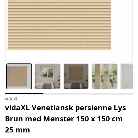
vidaXL
vidaXL Venetiansk persienne Lys
Brun med Mønster 150 x 150 cm
25 mm