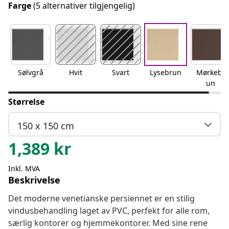
Farge
(5 alternativer tilgjengelig)
Sølvgrå
Hvit
Svart
Lysebrun
Mørkebr
un
Størrelse
150 x 150 cm
1,389
kr
Inkl. MVA
Beskrivelse
Det moderne venetianske persiennet er en stilig
vindusbehandling laget av PVC, perfekt for alle rom,
særlig kontorer og hjemmekontorer. Med sine rene