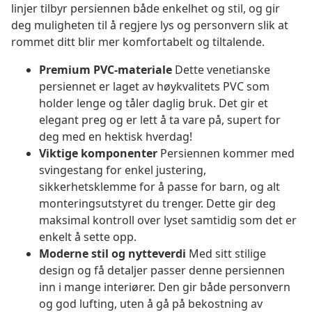
linjer tilbyr persiennen både enkelhet og stil, og gir
deg muligheten til å regjere lys og personvern slik at
rommet ditt blir mer komfortabelt og tiltalende.
Premium PVC-materiale
Dette venetianske
persiennet er laget av høykvalitets PVC som
holder lenge og tåler daglig bruk. Det gir et
elegant preg og er lett å ta vare på, supert for
deg med en hektisk hverdag!
Viktige komponenter
Persiennen kommer med
svingestang for enkel justering,
sikkerhetsklemme for å passe for barn, og alt
monteringsutstyret du trenger. Dette gir deg
maksimal kontroll over lyset samtidig som det er
enkelt å sette opp.
Moderne stil og nytteverdi
Med sitt stilige
design og få detaljer passer denne persiennen
inn i mange interiører. Den gir både personvern
og god lufting, uten å gå på bekostning av