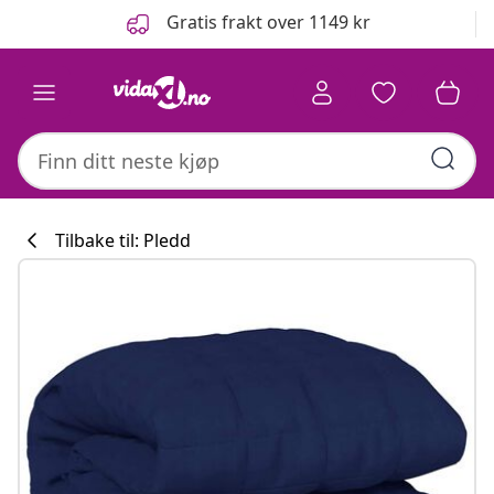
Tidligere
Neste
Gratis frakt over 1149 kr
Tilbake til: Pledd