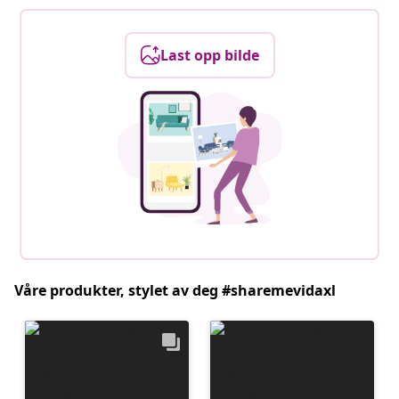
Last opp bilde
Våre produkter, stylet av deg #sharemevidaxl