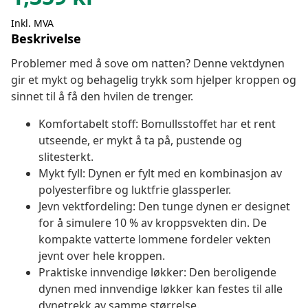
Inkl. MVA
Beskrivelse
Problemer med å sove om natten? Denne vektdynen
gir et mykt og behagelig trykk som hjelper kroppen og
sinnet til å få den hvilen de trenger.
Komfortabelt stoff: Bomullsstoffet har et rent
utseende, er mykt å ta på, pustende og
slitesterkt.
Mykt fyll: Dynen er fylt med en kombinasjon av
polyesterfibre og luktfrie glassperler.
Jevn vektfordeling: Den tunge dynen er designet
for å simulere 10 % av kroppsvekten din. De
kompakte vatterte lommene fordeler vekten
jevnt over hele kroppen.
Praktiske innvendige løkker: Den beroligende
dynen med innvendige løkker kan festes til alle
dynetrekk av samme størrelse.