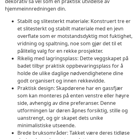
dekorativ så vel som en praktisk utvidelse av
hjemmeinnredningen din.
Stabilt og slitesterkt materiale: Konstruert tre er
et slitesterkt og stabilt materiale med en jevn
overflate som er motstandsdyktig mot fuktighet,
vridning og spaltning, noe som gjør det til et
pålitelig valg for en rekke prosjekter.
Rikelig med lagringsplass: Dette veggskapet på
badet tilbyr praktisk oppbevaringsplass for å
holde de ulike daglige nødvendighetene dine
godt organisert og innen rekkevidde.
Praktisk design: Skapdørene har en gassfjær
som kan monteres på enten venstre eller høyre
side, avhengig av dine preferanser. Denne
utformingen lar døren åpnes forsiktig, stille og
uanstrengt, og gir skapet dets unike
minimalistiske utseende.
Brede bruksområder: Takket være deres tidløse