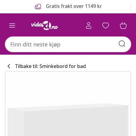
Tidligere
Neste
Gratis frakt over 1149 kr
Tilbake til: Sminkebord for bad