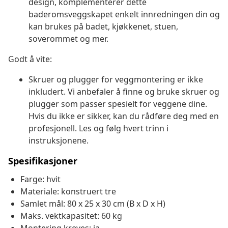
design, komplementerer dette
baderomsveggskapet enkelt innredningen din og
kan brukes på badet, kjøkkenet, stuen,
soverommet og mer.
Godt å vite:
Skruer og plugger for veggmontering er ikke
inkludert. Vi anbefaler å finne og bruke skruer og
plugger som passer spesielt for veggene dine.
Hvis du ikke er sikker, kan du rådføre deg med en
profesjonell. Les og følg hvert trinn i
instruksjonene.
Spesifikasjoner
Farge: hvit
Materiale: konstruert tre
Samlet mål: 80 x 25 x 30 cm (B x D x H)
Maks. vektkapasitet: 60 kg