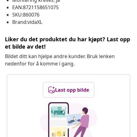
Montering kreves: ja
EAN:8721158651075
SKU:860076
Brand:vidaXL
Liker du det produktet du har kjøpt? Last opp
et bilde av det!
Bildet ditt kan hjelpe andre kunder. Bruk lenken
nedenfor for å komme i gang.
Last opp bilde