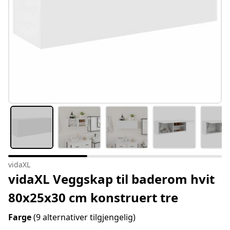
vidaXL
vidaXL Veggskap til baderom hvit
80x25x30 cm konstruert tre
Farge
(9 alternativer tilgjengelig)