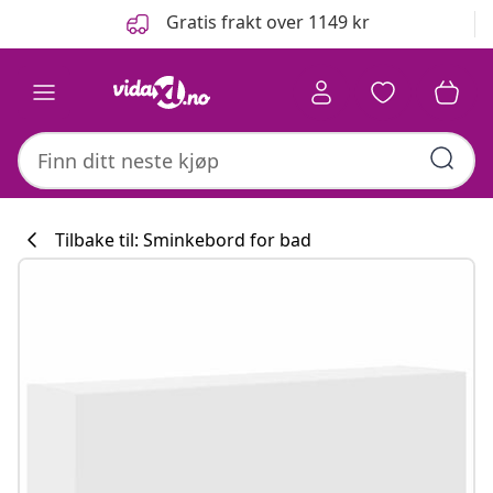
Tidligere
Neste
Gratis frakt over 1149 kr
Tilbake til: Sminkebord for bad