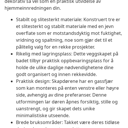
dekorativ så vel som en praktisk utvidelse av
hjemmeinnredningen din.
Stabilt og slitesterkt materiale: Konstruert tre er
et slitesterkt og stabilt materiale med en jevn
overflate som er motstandsdyktig mot fuktighet,
vridning og spaltning, noe som gjør det til et
pålitelig valg for en rekke prosjekter.
Rikelig med lagringsplass: Dette veggskapet på
badet tilbyr praktisk oppbevaringsplass for å
holde de ulike daglige nødvendighetene dine
godt organisert og innen rekkevidde.
Praktisk design: Skapdørene har en gassfjær
som kan monteres på enten venstre eller høyre
side, avhengig av dine preferanser. Denne
utformingen lar døren åpnes forsiktig, stille og
uanstrengt, og gir skapet dets unike
minimalistiske utseende.
Brede bruksområder: Takket være deres tidløse