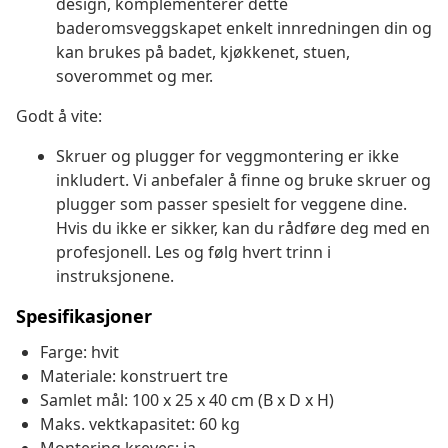
design, komplementerer dette
baderomsveggskapet enkelt innredningen din og
kan brukes på badet, kjøkkenet, stuen,
soverommet og mer.
Godt å vite:
Skruer og plugger for veggmontering er ikke
inkludert. Vi anbefaler å finne og bruke skruer og
plugger som passer spesielt for veggene dine.
Hvis du ikke er sikker, kan du rådføre deg med en
profesjonell. Les og følg hvert trinn i
instruksjonene.
Spesifikasjoner
Farge: hvit
Materiale: konstruert tre
Samlet mål: 100 x 25 x 40 cm (B x D x H)
Maks. vektkapasitet: 60 kg