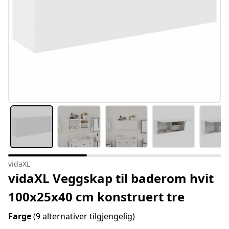
vidaXL
vidaXL Veggskap til baderom hvit
100x25x40 cm konstruert tre
Farge
(9 alternativer tilgjengelig)