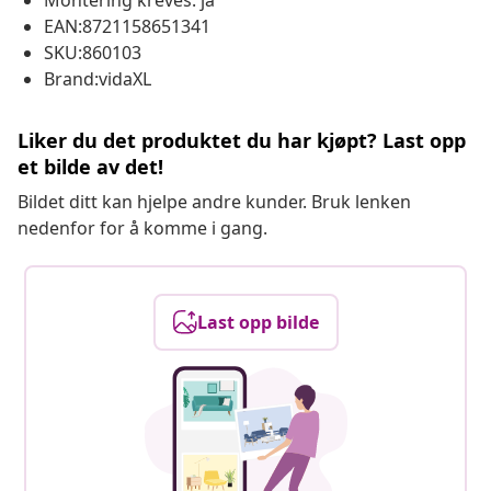
Montering kreves: ja
EAN:8721158651341
SKU:860103
Brand:vidaXL
Liker du det produktet du har kjøpt? Last opp
et bilde av det!
Bildet ditt kan hjelpe andre kunder. Bruk lenken
nedenfor for å komme i gang.
Last opp bilde