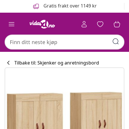
Tidligere
Neste
Gratis frakt over 1149 kr
Tilbake til: Skjenker og anretningsbord