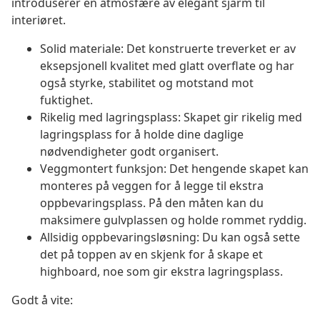
introduserer en atmosfære av elegant sjarm til
interiøret.
Solid materiale: Det konstruerte treverket er av
eksepsjonell kvalitet med glatt overflate og har
også styrke, stabilitet og motstand mot
fuktighet.
Rikelig med lagringsplass: Skapet gir rikelig med
lagringsplass for å holde dine daglige
nødvendigheter godt organisert.
Veggmontert funksjon: Det hengende skapet kan
monteres på veggen for å legge til ekstra
oppbevaringsplass. På den måten kan du
maksimere gulvplassen og holde rommet ryddig.
Allsidig oppbevaringsløsning: Du kan også sette
det på toppen av en skjenk for å skape et
highboard, noe som gir ekstra lagringsplass.
Godt å vite: