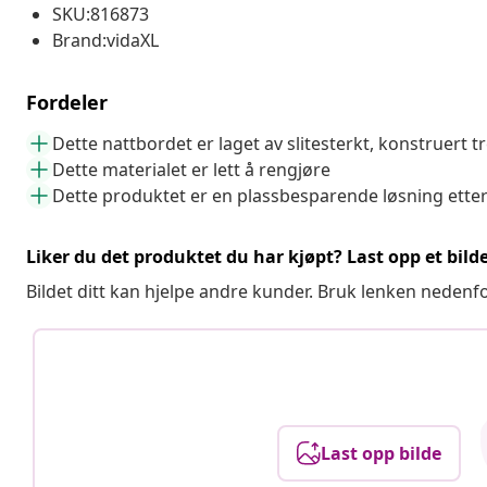
SKU:816873
Brand:vidaXL
Fordeler
Dette nattbordet er laget av slitesterkt, konstruert t
Dette materialet er lett å rengjøre
Dette produktet er en plassbesparende løsning ett
Liker du det produktet du har kjøpt? Last opp et bilde
Bildet ditt kan hjelpe andre kunder. Bruk lenken nedenf
Last opp bilde