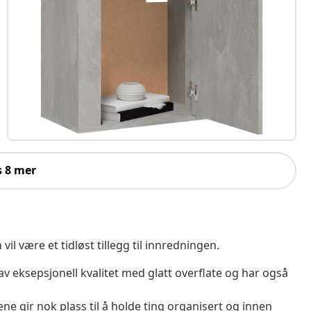
s 8 mer
 være et tidløst tillegg til innredningen.
 av eksepsjonell kvalitet med glatt overflate og har også
ne gir nok plass til å holde ting organisert og innen