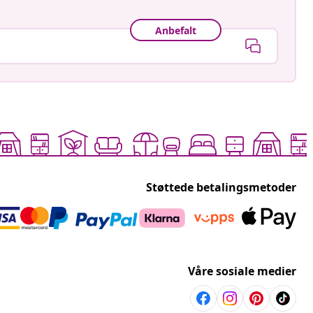
Anbefalt
Støttede betalingsmetoder
Våre sosiale medier