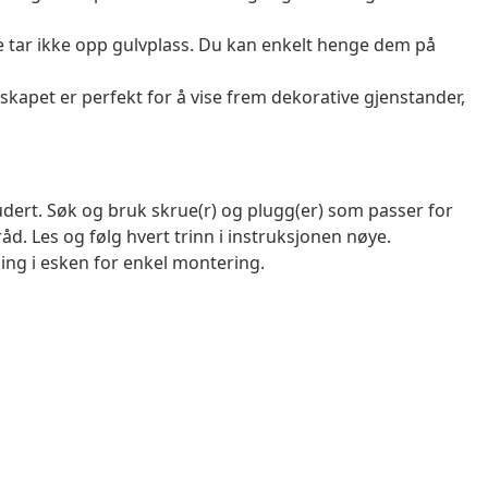
 tar ikke opp gulvplass. Du kan enkelt henge dem på
apet er perfekt for å vise frem dekorative gjenstander,
ludert. Søk og bruk skrue(r) og plugg(er) som passer for
åd. Les og følg hvert trinn i instruksjonen nøye.
g i esken for enkel montering.