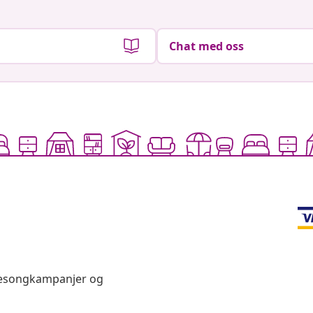
Chat med oss
 sesongkampanjer og