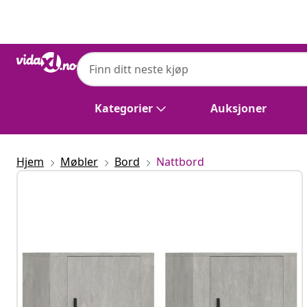
Tidligere
Neste
Kategorier
Auksjoner
Hjem
Møbler
Bord
Nattbord