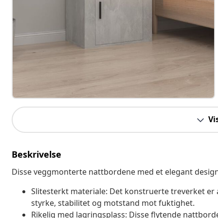
Vi
Beskrivelse
Disse veggmonterte nattbordene med et elegant design vil
Slitesterkt materiale: Det konstruerte treverket er
styrke, stabilitet og motstand mot fuktighet.
Rikelig med lagringsplass: Disse flytende nattborde