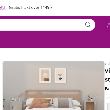
Gratis frakt over 1149 kr
vi
v
s
Fa