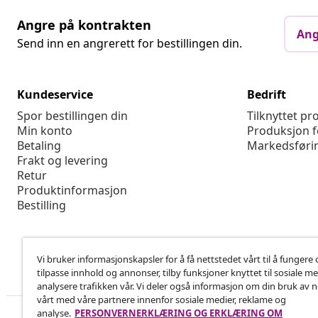
Angre på kontrakten
Ang
Send inn en angrerett for bestillingen din.
Kundeservice
Bedrift
Spor bestillingen din
Tilknyttet p
Min konto
Produksjon f
Betaling
Markedsføri
Frakt og levering
Retur
Produktinformasjon
Bestilling
Vi bruker informasjonskapsler for å få nettstedet vårt til å fungere 
tilpasse innhold og annonser, tilby funksjoner knyttet til sosiale m
analysere trafikken vår. Vi deler også informasjon om din bruk av 
vårt med våre partnere innenfor sosiale medier, reklame og
analyse.
PERSONVERNERKLÆRING OG ERKLÆRING OM