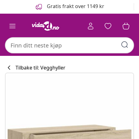
Tidligere
Neste
Gratis frakt over 1149 kr
Tilbake til: Vegghyller