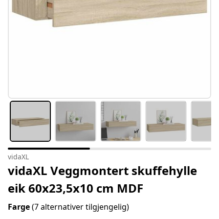
vidaXL
vidaXL Veggmontert skuffehylle
eik 60x23,5x10 cm MDF
Farge
(7 alternativer tilgjengelig)