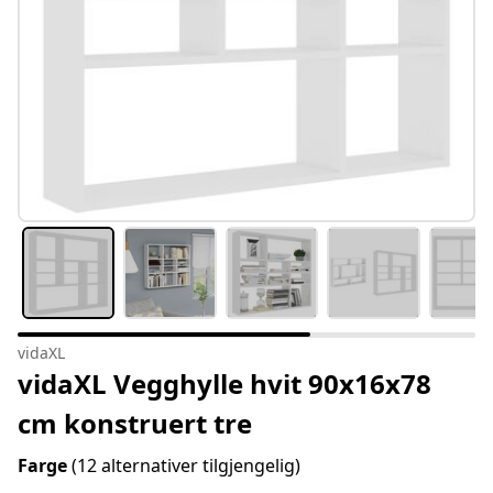
vidaXL
vidaXL Vegghylle hvit 90x16x78
cm konstruert tre
Farge
(12 alternativer tilgjengelig)