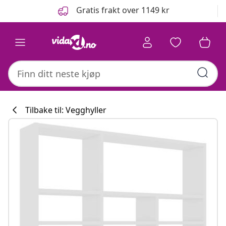
Tidligere
Neste
Gratis frakt over 1149 kr
Tilbake til: Vegghyller