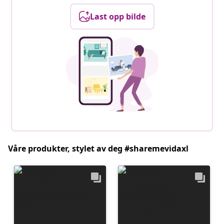
Last opp bilde
Våre produkter, stylet av deg #sharemevidaxl