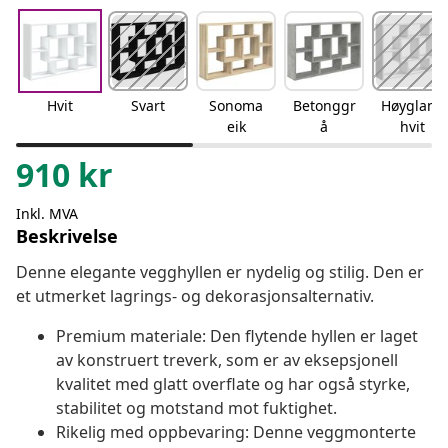
Hvit
Svart
Sonoma
Betonggr
Høyglans
eik
å
hvit
910
kr
Inkl. MVA
Beskrivelse
Denne elegante vegghyllen er nydelig og stilig. Den er
et utmerket lagrings- og dekorasjonsalternativ.
Premium materiale: Den flytende hyllen er laget
av konstruert treverk, som er av eksepsjonell
kvalitet med glatt overflate og har også styrke,
stabilitet og motstand mot fuktighet.
Rikelig med oppbevaring: Denne veggmonterte