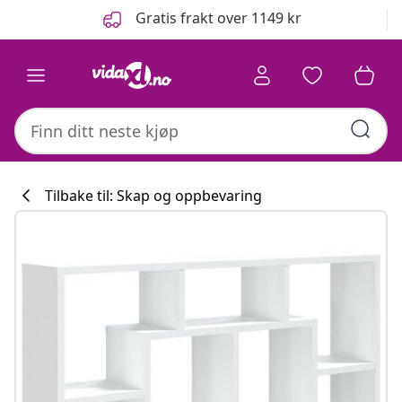
Tidligere
Neste
Gratis frakt over 1149 kr
Tilbake til: Skap og oppbevaring