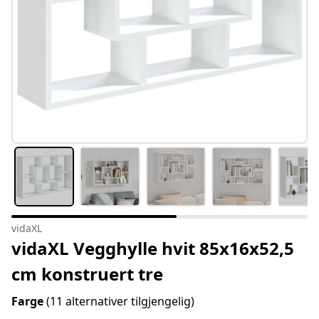
vidaXL
vidaXL Vegghylle hvit 85x16x52,5
cm konstruert tre
Farge
(11 alternativer tilgjengelig)