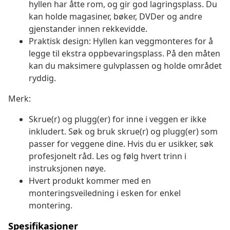
hyllen har åtte rom, og gir god lagringsplass. Du
kan holde magasiner, bøker, DVDer og andre
gjenstander innen rekkevidde.
Praktisk design: Hyllen kan veggmonteres for å
legge til ekstra oppbevaringsplass. På den måten
kan du maksimere gulvplassen og holde området
ryddig.
Merk:
Skrue(r) og plugg(er) for inne i veggen er ikke
inkludert. Søk og bruk skrue(r) og plugg(er) som
passer for veggene dine. Hvis du er usikker, søk
profesjonelt råd. Les og følg hvert trinn i
instruksjonen nøye.
Hvert produkt kommer med en
monteringsveiledning i esken for enkel
montering.
Spesifikasjoner