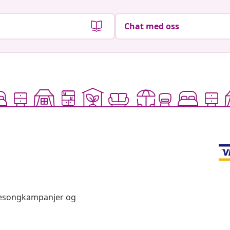
Chat med oss
 sesongkampanjer og