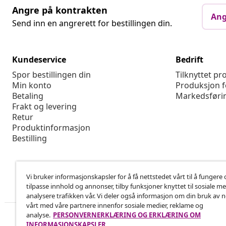
Angre på kontrakten
Ang
Send inn en angrerett for bestillingen din.
Kundeservice
Bedrift
Spor bestillingen din
Tilknyttet p
Min konto
Produksjon f
Betaling
Markedsføri
Frakt og levering
Retur
Produktinformasjon
Bestilling
Vi bruker informasjonskapsler for å få nettstedet vårt til å fungere 
tilpasse innhold og annonser, tilby funksjoner knyttet til sosiale m
analysere trafikken vår. Vi deler også informasjon om din bruk av 
vårt med våre partnere innenfor sosiale medier, reklame og
analyse.
PERSONVERNERKLÆRING OG ERKLÆRING OM
INFORMASJONSKAPSLER