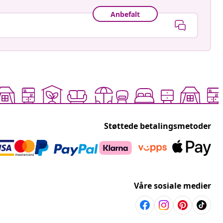
Anbefalt
Støttede betalingsmetoder
Våre sosiale medier