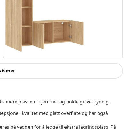
s 6 mer
ksimere plassen i hjemmet og holde gulvet ryddig.
sepsjonell kvalitet med glatt overflate og har også
s på veggen for å legge til ekstra lagringsplass. På