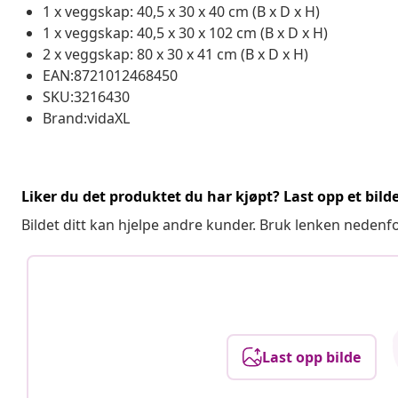
1 x veggskap: 40,5 x 30 x 40 cm (B x D x H)
1 x veggskap: 40,5 x 30 x 102 cm (B x D x H)
2 x veggskap: 80 x 30 x 41 cm (B x D x H)
EAN:8721012468450
SKU:3216430
Brand:vidaXL
Liker du det produktet du har kjøpt? Last opp et bilde
Bildet ditt kan hjelpe andre kunder. Bruk lenken nedenf
Last opp bilde