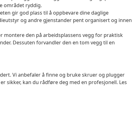
e området ryddig.
ten gir god plass til å oppbevare dine daglige
ieutstyr og andre gjenstander pent organisert og innen
er montere den på arbeidsplassens vegg for praktisk
ander. Dessuten forvandler den en tom vegg til en
dert. Vi anbefaler å finne og bruke skruer og plugger
 er sikker, kan du rådføre deg med en profesjonell. Les