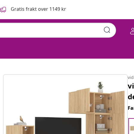
Gratis frakt over 1149 kr
vi
v
d
Fa