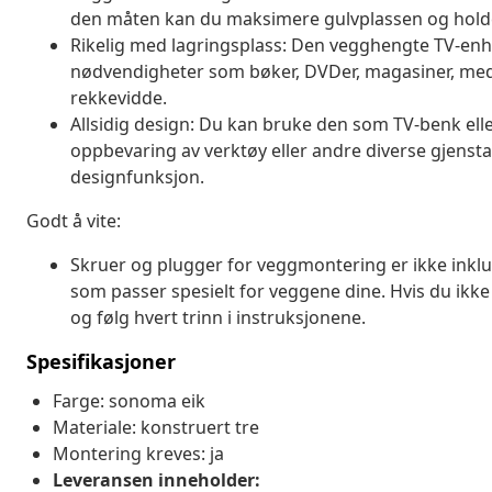
den måten kan du maksimere gulvplassen og hold
Rikelig med lagringsplass: Den vegghengte TV-enhe
nødvendigheter som bøker, DVDer, magasiner, med
rekkevidde.
Allsidig design: Du kan bruke den som TV-benk ell
oppbevaring av verktøy eller andre diverse gjenst
designfunksjon.
Godt å vite:
Skruer og plugger for veggmontering er ikke inklu
som passer spesielt for veggene dine. Hvis du ikke
og følg hvert trinn i instruksjonene.
Spesifikasjoner
Farge: sonoma eik
Materiale: konstruert tre
Montering kreves: ja
Leveransen inneholder: