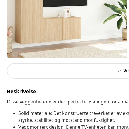
Vi
Beskrivelse
Disse veggenhetene er den perfekte løsningen for å ma
Solid materiale: Det konstruerte treverket er av ek
styrke, stabilitet og motstand mot fuktighet.
Veggmontert design: Denne TV-enheten kan montere