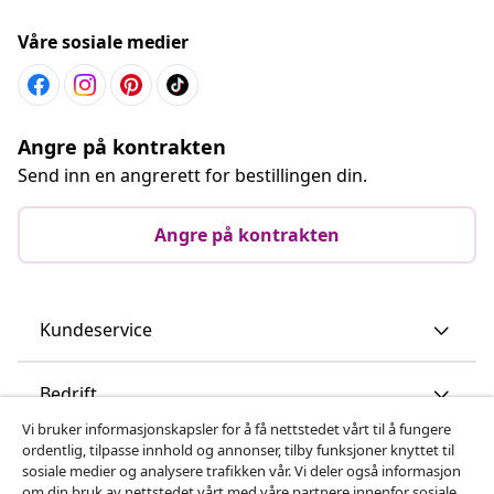
Våre sosiale medier
Angre på kontrakten
Send inn en angrerett for bestillingen din.
Angre på kontrakten
Kundeservice
Bedrift
Vi bruker informasjonskapsler for å få nettstedet vårt til å fungere
ordentlig, tilpasse innhold og annonser, tilby funksjoner knyttet til
vidaXL
sosiale medier og analysere trafikken vår. Vi deler også informasjon
om din bruk av nettstedet vårt med våre partnere innenfor sosiale