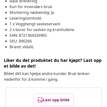
Rask drenering
Kun for innendørs bruk
Montering nødvendig: Ja
Leveringsinnhold:
1 x Vegghengt vaskeservant
2 x borer for vasken og kranhullene
EAN: 8721364326965
SKU: 890266
Brand: vidaXL
Liker du det produktet du har kjøpt? Last opp
et bilde av det!
Bildet ditt kan hjelpe andre kunder. Bruk lenken
nedenfor for å komme i gang.
Last opp bilde