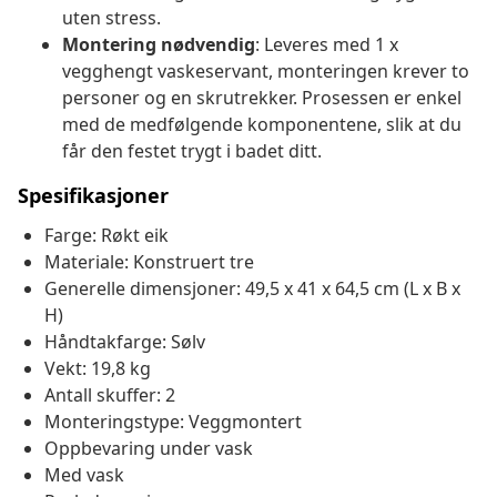
uten stress.
Montering nødvendig
: Leveres med 1 x
vegghengt vaskeservant, monteringen krever to
personer og en skrutrekker. Prosessen er enkel
med de medfølgende komponentene, slik at du
får den festet trygt i badet ditt.
Spesifikasjoner
Farge: Røkt eik
Materiale: Konstruert tre
Generelle dimensjoner: 49,5 x 41 x 64,5 cm (L x B x
H)
Håndtakfarge: Sølv
Vekt: 19,8 kg
Antall skuffer: 2
Monteringstype: Veggmontert
Oppbevaring under vask
Med vask