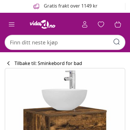
Tidligere
Neste
Gratis frakt over 1149 kr
Tilbake til: Sminkebord for bad