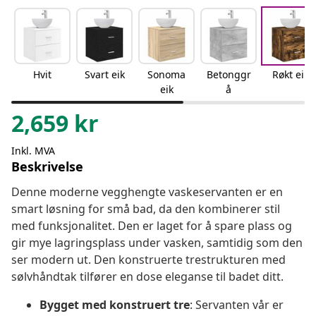
Hvit
Svart eik
Sonoma
Betonggr
Røkt eik
eik
å
2,659
kr
Inkl. MVA
Beskrivelse
Denne moderne vegghengte vaskeservanten er en
smart løsning for små bad, da den kombinerer stil
med funksjonalitet. Den er laget for å spare plass og
gir mye lagringsplass under vasken, samtidig som den
ser modern ut. Den konstruerte trestrukturen med
sølvhåndtak tilfører en dose eleganse til badet ditt.
Bygget med konstruert tre
: Servanten vår er