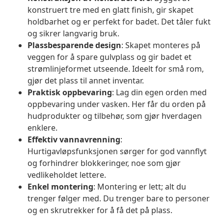
konstruert tre med en glatt finish, gir skapet
holdbarhet og er perfekt for badet. Det tåler fukt
og sikrer langvarig bruk.
Plassbesparende design
: Skapet monteres på
veggen for å spare gulvplass og gir badet et
strømlinjeformet utseende. Ideelt for små rom,
gjør det plass til annet inventar.
Praktisk oppbevaring
: Lag din egen orden med
oppbevaring under vasken. Her får du orden på
hudprodukter og tilbehør, som gjør hverdagen
enklere.
Effektiv vannavrenning
:
Hurtigavløpsfunksjonen sørger for god vannflyt
og forhindrer blokkeringer, noe som gjør
vedlikeholdet lettere.
Enkel montering
: Montering er lett; alt du
trenger følger med. Du trenger bare to personer
og en skrutrekker for å få det på plass.