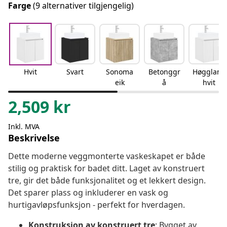
Farge
(9 alternativer tilgjengelig)
Hvit
Svart
Sonoma
Betonggr
Høgglans
eik
å
hvit
2,509
kr
Inkl. MVA
Beskrivelse
Dette moderne veggmonterte vaskeskapet er både
stilig og praktisk for badet ditt. Laget av konstruert
tre, gir det både funksjonalitet og et lekkert design.
Det sparer plass og inkluderer en vask og
hurtigavløpsfunksjon - perfekt for hverdagen.
Konstruksjon av konstruert tre
: Bygget av