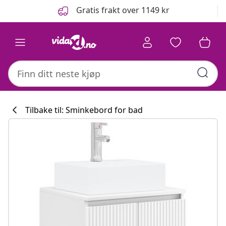
Tidligere
Neste
Gratis frakt over 1149 kr
Tilbake til: Sminkebord for bad