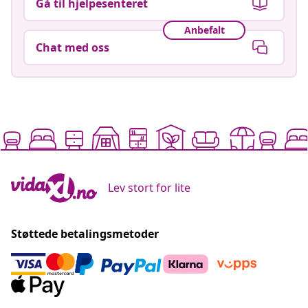
Gå til hjelpesenteret
Anbefalt
Chat med oss
Lev stort for lite
Støttede betalingsmetoder