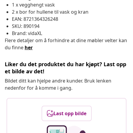
1 x vegghengt vask
2 x bor for hullene til vask og kran
EAN: 8721364326248
SKU: 890194
Brand: vidaXL
Flere detaljer om å forhindre at dine møbler velter kan
du finne
her
Liker du det produktet du har kjøpt? Last opp
et bilde av det!
Bildet ditt kan hjelpe andre kunder. Bruk lenken
nedenfor for å komme i gang.
Last opp bilde