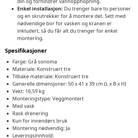
din og forhindrer vannopphopning.
Enkel installasjon:
Du trenger bare to personer
og en skrutrekker for å montere det. Sett med
nødvendige bor for vasken og kranen er
inkludert, så du får alt du trenger for enkel
montering.
Spesifikasjoner
Farge: Grå sonoma
Materiale: Konstruert tre
Tilbake materiale: Konstruert tre
Generelle dimensjoner: 50 x 41 x 39 cm (L x B x H)
Vekt: 16,59 kg
Monteringstype: Veggmontert
Med vask
Rask drenering
Kun for innendørs bruk
Montering nødvendig: Ja
Leveringsinnhold: