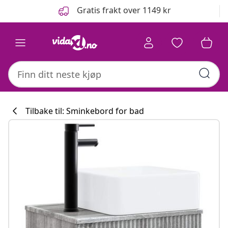
Tidligere
Neste
Gratis frakt over 1149 kr
Tilbake til: Sminkebord for bad