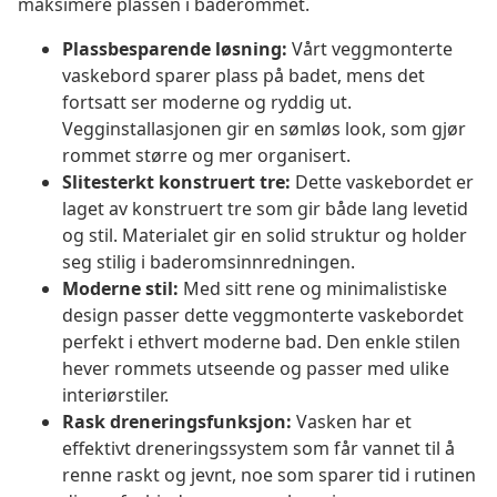
maksimere plassen i baderommet.
Plassbesparende løsning:
Vårt veggmonterte
vaskebord sparer plass på badet, mens det
fortsatt ser moderne og ryddig ut.
Vegginstallasjonen gir en sømløs look, som gjør
rommet større og mer organisert.
Slitesterkt konstruert tre:
Dette vaskebordet er
laget av konstruert tre som gir både lang levetid
og stil. Materialet gir en solid struktur og holder
seg stilig i baderomsinnredningen.
Moderne stil:
Med sitt rene og minimalistiske
design passer dette veggmonterte vaskebordet
perfekt i ethvert moderne bad. Den enkle stilen
hever rommets utseende og passer med ulike
interiørstiler.
Rask dreneringsfunksjon:
Vasken har et
effektivt dreneringssystem som får vannet til å
renne raskt og jevnt, noe som sparer tid i rutinen