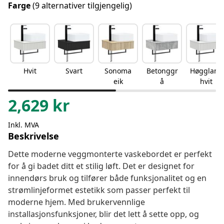
Farge
(9 alternativer tilgjengelig)
Hvit
Svart
Sonoma
Betonggr
Høgglans
eik
å
hvit
2,629
kr
Inkl. MVA
Beskrivelse
Dette moderne veggmonterte vaskebordet er perfekt
for å gi badet ditt et stilig løft. Det er designet for
innendørs bruk og tilfører både funksjonalitet og en
strømlinjeformet estetikk som passer perfekt til
moderne hjem. Med brukervennlige
installasjonsfunksjoner, blir det lett å sette opp, og