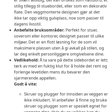
er svært allsidig; det kan brukes som nattbord, et
stilig tillegg til stuebordet, eller som en dekorativ
flate. Den veggmonterte designen gjør at det
ikke tar opp viktig gulvplass, noe som passer til
dagens livsstil.
Anbefalte bruksområder:
Perfekt for stuer,
soverom eller kontorer, designet passer til ulike
miljøer. Det er en flott løsning for de som vil
maksimere plassen uten å gi avkall på stilen, og
lar deg enkelt personliggjøre omgivelsene dine.
Vedlikehold:
Å ta vare på dette sidebordet er lett;
tørk av med en fuktig klut for å holde det rent og
forlenge levetiden mens du bevarer den
sjarmerende appellen.
Godt å vite:
Skruer og plugger for innsiden av veggen er
ikke inkludert. Vi anbefaler å finne og bruke
skruer og plugger som er spesielt egnet for