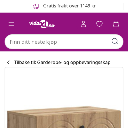
Tidligere
Neste
Gratis frakt over 1149 kr
Tilbake til: Garderobe- og oppbevaringsskap