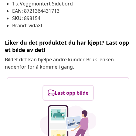
1 x Veggmontert Sidebord
EAN: 8721364431713
SKU: 898154
Brand: vidaXL
Liker du det produktet du har kjøpt? Last opp
et bilde av det!
Bildet ditt kan hjelpe andre kunder. Bruk lenken
nedenfor for å komme i gang.
Last opp bilde