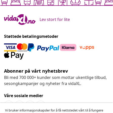
Lev stort for lite
Støttede betalingsmetoder
Abonner på vårt nyhetsbrev
Bli med 700 000+ kunder som mottar ukentlige tilbud,
sesongkampanjer og nyheter fra vidaXL.
Våre sosiale medier
Vi bruker informasjonskapsler for å få nettstedet vårt til å fungere