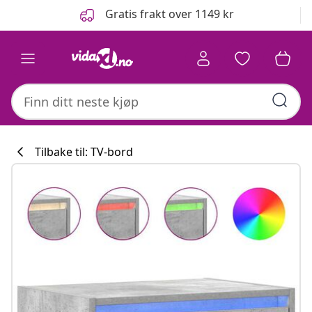
Tidligere
Neste
Gratis frakt over 1149 kr
Tilbake til: TV-bord