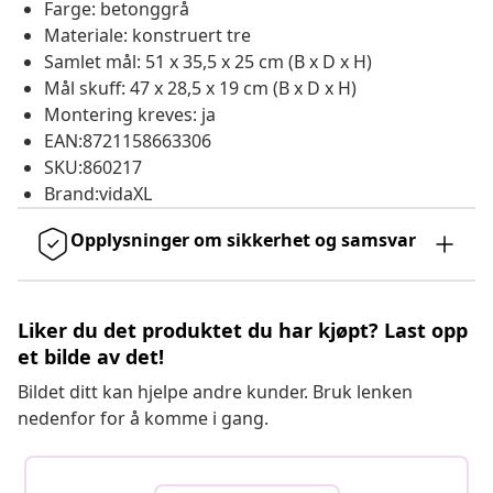
Farge: betonggrå
Materiale: konstruert tre
Samlet mål: 51 x 35,5 x 25 cm (B x D x H)
Mål skuff: 47 x 28,5 x 19 cm (B x D x H)
Montering kreves: ja
EAN:8721158663306
SKU:860217
Brand:vidaXL
Opplysninger om sikkerhet og samsvar
Liker du det produktet du har kjøpt? Last opp
et bilde av det!
Bildet ditt kan hjelpe andre kunder. Bruk lenken
nedenfor for å komme i gang.