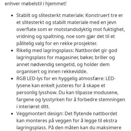
enhver møbelstil i hjemmet!
Stabilt og slitesterkt materiale: Konstruert tre er
et slitesterkt og stabilt materiale med en jevn
overflate som er motstandsdyktig mot fuktighet,
vridning og spaltning, noe som gjør det til et
pålitelig valg for en rekke prosjekter.
Rikelig med lagringsplass: Nattbordet gir god
lagringsplass for magasiner, bøker, briller og
annet nødvendig sengetid, og holder dem
organisert og innen rekkevidde.
RGB LED-lys for en hyggelig atmosfære: LED-
lysene kan enkelt justeres for å skape et
personlig lysshow. Du kan tilpasse modusene,
fargene og lysstyrken for å forbedre stemningen
i interiøret ditt.
Veggmontert design: Det flytende nattbordet
kan monteres på veggen for å legge til ekstra
lagringsplass. På den måten kan du maksimere