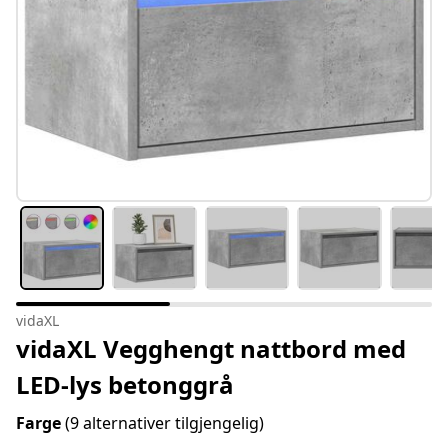
vidaXL
vidaXL Vegghengt nattbord med
LED-lys betonggrå
Farge
(9 alternativer tilgjengelig)