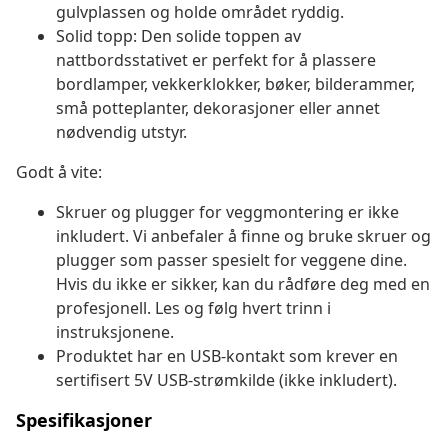
gulvplassen og holde området ryddig.
Solid topp: Den solide toppen av
nattbordsstativet er perfekt for å plassere
bordlamper, vekkerklokker, bøker, bilderammer,
små potteplanter, dekorasjoner eller annet
nødvendig utstyr.
Godt å vite:
Skruer og plugger for veggmontering er ikke
inkludert. Vi anbefaler å finne og bruke skruer og
plugger som passer spesielt for veggene dine.
Hvis du ikke er sikker, kan du rådføre deg med en
profesjonell. Les og følg hvert trinn i
instruksjonene.
Produktet har en USB-kontakt som krever en
sertifisert 5V USB-strømkilde (ikke inkludert).
Spesifikasjoner