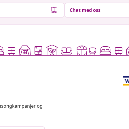
Chat med oss
 sesongkampanjer og