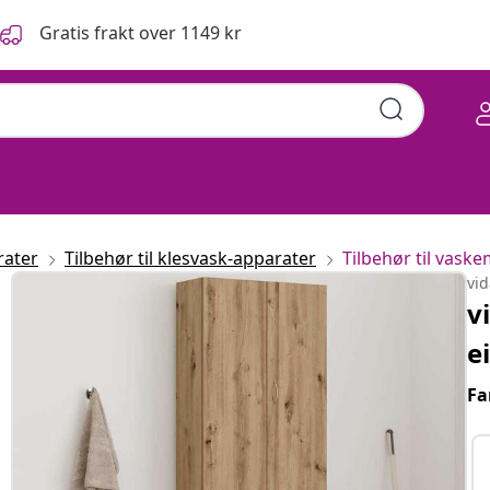
Gratis frakt over 1149 kr
rater
Tilbehør til klesvask-apparater
Tilbehør til vask
vi
v
e
Fa