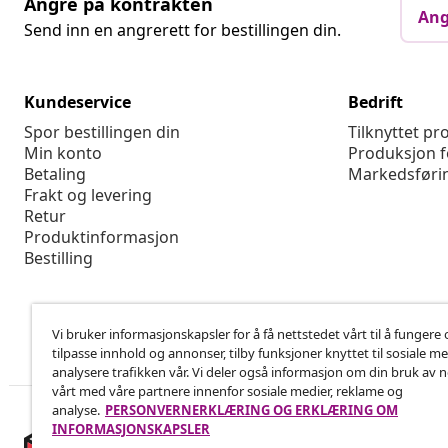
Angre på kontrakten
Ang
Send inn en angrerett for bestillingen din.
Kundeservice
Bedrift
Spor bestillingen din
Tilknyttet p
Min konto
Produksjon f
Betaling
Markedsføri
Frakt og levering
Retur
Produktinformasjon
Bestilling
Vi bruker informasjonskapsler for å få nettstedet vårt til å fungere 
tilpasse innhold og annonser, tilby funksjoner knyttet til sosiale m
analysere trafikken vår. Vi deler også informasjon om din bruk av 
vårt med våre partnere innenfor sosiale medier, reklame og
analyse.
PERSONVERNERKLÆRING OG ERKLÆRING OM
INFORMASJONSKAPSLER