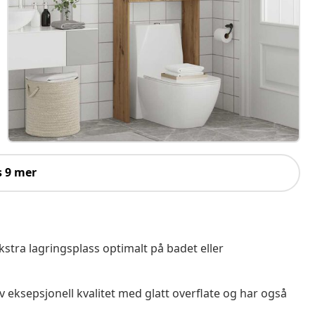
s 9 mer
tra lagringsplass optimalt på badet eller
 eksepsjonell kvalitet med glatt overflate og har også