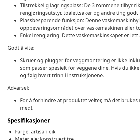
Tilstrekkelig lagringsplass: De 3 rommene tilbyr r
rengjøringsutstyr, toalettsaker og andre ting godt
Plassbesparende funksjon: Denne vaskemaskinhyll
oppbevaringsområdet over vaskemaskinen eller toa
Enkel rengjøring: Dette vaskemaskinskapet er lett 
Godt å vite:
Skruer og plugger for veggmontering er ikke inklu
som passer spesielt for veggene dine. Hvis du ikke
og følg hvert trinn i instruksjonene.
Advarsel:
For å forhindre at produktet velter, må det bruk
med).
Spesifikasjoner
Farge: artisan eik
Materiale: konstruert tre