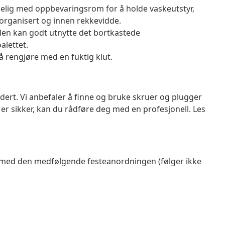
ikelig med oppbevaringsrom for å holde vaskeutstyr,
 organisert og innen rekkevidde.
en kan godt utnytte det bortkastede
lettet.
å rengjøre med en fuktig klut.
dert. Vi anbefaler å finne og bruke skruer og plugger
 er sikker, kan du rådføre deg med en profesjonell. Les
es med den medfølgende festeanordningen (følger ikke