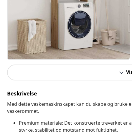
Vi
Beskrivelse
Med dette vaskemaskinskapet kan du skape og bruke eks
vaskerommet.
Premium materiale: Det konstruerte treverket er av
styrke, stabilitet og motstand mot fuktighet.